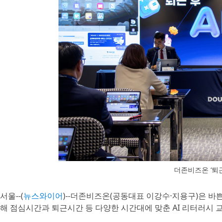
더존비즈온 ‘퇴근 
서울--(
뉴스와이어
)--더존비즈온(공동대표 이강수·지용구)은 바
해 점심시간과 퇴근시간 등 다양한 시간대에 맞춘 AI 리터러시 