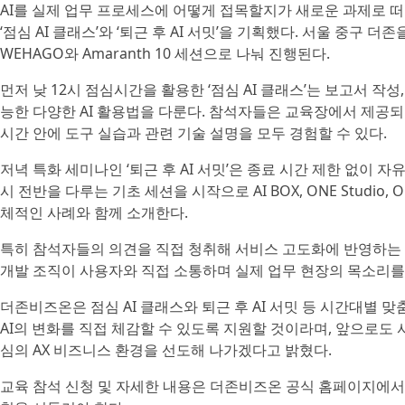
AI를 실제 업무 프로세스에 어떻게 접목할지가 새로운 과제로 
‘점심 AI 클래스’와 ‘퇴근 후 AI 서밋’을 기획했다. 서울 중구 
WEHAGO와 Amaranth 10 세션으로 나눠 진행된다.
먼저 낮 12시 점심시간을 활용한 ‘점심 AI 클래스’는 보고서 작성,
능한 다양한 AI 활용법을 다룬다. 참석자들은 교육장에서 제공되
시간 안에 도구 실습과 관련 기술 설명을 모두 경험할 수 있다.
저녁 특화 세미나인 ‘퇴근 후 AI 서밋’은 종료 시간 제한 없이 
시 전반을 다루는 기초 세션을 시작으로 AI BOX, ONE Studio,
체적인 사례와 함께 소개한다.
특히 참석자들의 의견을 직접 청취해 서비스 고도화에 반영하는 
개발 조직이 사용자와 직접 소통하며 실제 업무 현장의 목소리를
더존비즈온은 점심 AI 클래스와 퇴근 후 AI 서밋 등 시간대별 
AI의 변화를 직접 체감할 수 있도록 지원할 것이라며, 앞으로도
심의 AX 비즈니스 환경을 선도해 나가겠다고 밝혔다.
교육 참석 신청 및 자세한 내용은 더존비즈온 공식 홈페이지에서 