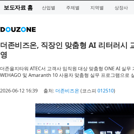
보도자료 홈
산업별
주제별
지역별
상장사
더존비즈온, 직장인 맞춤형 AI 리터러시 교육
영
더존을지타워 ATEC서 고객사 임직원 대상 맞춤형 ONE AI 실무
WEHAGO 및 Amaranth 10 사용자 맞춤형 실무 프로그램으로
2026-06-12 16:39
출처:
더존비즈온
(코스피
012510
)