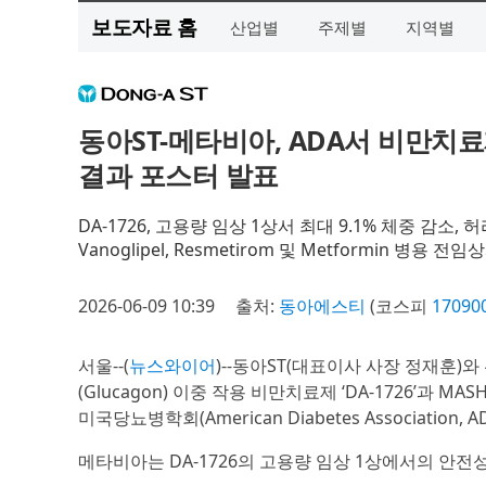
보도자료 홈
산업별
주제별
지역별
동아ST-메타비아, ADA서 비만치료제 D
결과 포스터 발표
DA-1726, 고용량 임상 1상서 최대 9.1% 체중 감소
Vanoglipel, Resmetirom 및 Metformin 병용
2026-06-09 10:39
출처:
동아에스티
(코스피
17090
서울--(
뉴스와이어
)--동아ST(대표이사 사장 정재훈)와 관
(Glucagon) 이중 작용 비만치료제 ‘DA-1726’과 MAS
미국당뇨병학회(American Diabetes Association, 
메타비아는 DA-1726의 고용량 임상 1상에서의 안전성