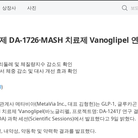
상장사
사진
A-1726·MASH 치료제 Vanoglipel 
, 허리둘레 및 체질량지수 감소도 확인
 전임상서 체중 감소 및 대사 개선 효과 확인
0
)
계사 메타비아(MetaVia Inc., 대표 김형헌)는 GLP-1, 글루카곤
H 치료제 ‘Vanoglipel(바노글리펠, 프로젝트명: DA-1241)’ 연구
ADA) 과학 세션(Scientific Sessions)에서 발표했다고 9일 밝혔다.
, 내약성, 약동학 및 약력학 결과를 발표했다.