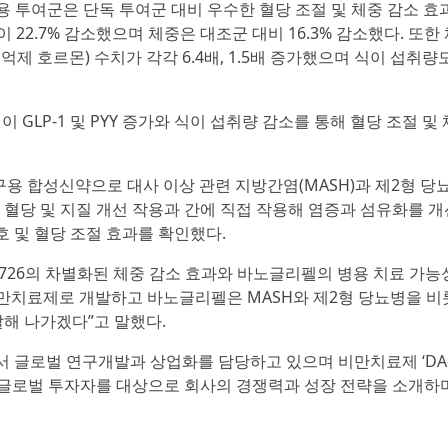
에서 병용 투여군은 단독 투여군 대비 우수한 혈당 조절 및 체중 감소 효
당이 22.7% 감소했으며 체중은 대조군 대비 16.3% 감소했다. 또한
식욕 억제 호르몬) 수치가 각각 6.4배, 1.5배 증가했으며 식이 섭취량
요법이 GLP-1 및 PYY 증가와 식이 섭취량 감소를 통해 혈당 조절 및
Class 경구용 합성신약으로 대사 이상 관련 지방간염(MASH)과 제2형 당
에서 혈당 및 지질 개선 작용과 간에 직접 작용해 염증과 섬유화를 
호 및 혈당 조절 효과를 확인했다.
-1726의 차별화된 체중 감소 효과와 바노글리펠의 병용 치료 가능
 비만치료제로 개발하고 바노글리펠은 MASH와 제2형 당뇨병을 비
해 나가겠다”고 말했다.
글로벌 연구개발과 상업화를 담당하고 있으며 비만치료제 ‘DA-17
. 또한 글로벌 투자자를 대상으로 회사의 경쟁력과 성장 전략을 소개하