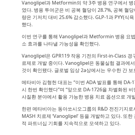
Vanoglipel과 Metformin의 약 3주 병용 연구
였다. 병용 투여군은 비 공복 혈당이 28.7%, 공복 혈
량은 기저치 대비 25.6% 감소했다. GLP-1과 PYY(
했다.
이번 연구를 통해 Vanoglipel과 Metformin 병용 
소 효과를 나타낼 가능성을 확인했다.
Vanoglipel은 GPR119 작용 기전의 First-in-
료제로 개발 중이다. Vanoglipel은 동물실험 결과
것이 확인됐다. 글로벌 임상 2a상에서는 우수한 간 보
메타비아 김형헌 대표는 “이번 ADA 발표를 통해 DA
시 한번 확인했다”며 “앞으로 DA-1726을 차별화된
사질환 분야에서 활용 가능한 병용 치료 옵션으로 개발
한편 메타비아는 동아쏘시오그룹의 R&D 전진기지로서 
MASH 치료제 ‘Vanoglipel’ 등을 개발하고 있다
적 파트너십 기회를 지속적으로 모색하고 있다.