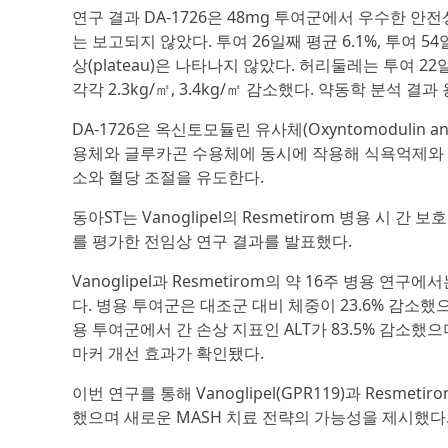
연구 결과 DA-1726은 48mg 투여군에서 우수한 
는 보고되지 않았다. 투여 26일째 평균 6.1%, 투여 
상(plateau)은 나타나지 않았다. 허리둘레는 투여 22일
각각 2.3kg/㎡, 3.4kg/㎡ 감소했다. 약동학 분석
DA-1726은 옥신토모듈린 유사체(Oxyntomodulin 
용체와 글루카곤 수용체에 동시에 작용해 식욕억제와 
소와 혈당 조절을 유도한다.
동아ST는 Vanoglipel의 Resmetirom 병용 시 간
를 평가한 전임상 연구 결과를 발표했다.
Vanoglipel과 Resmetirom의 약 16주 병용 
다. 병용 투여군은 대조군 대비 체중이 23.6% 감소했으
용 투여군에서 간 손상 지표인 ALT가 83.5% 감소
마커 개선 효과가 확인됐다.
이번 연구를 통해 Vanoglipel(GPR119)과 Resm
했으며 새로운 MASH 치료 전략의 가능성을 제시했다