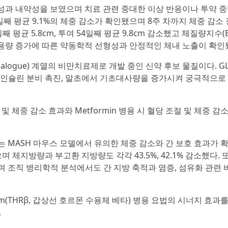
안전성과 내약성을 보였으며 치료 관련 중대한 이상 반응이나 투약 
54일째 평균 9.1%의 체중 감소가 확인됐으며 8주 차까지 체중 감소
째 평균 5.8cm, 투여 54일째 평균 9.8cm 감소했고 체질량지수(
 결과 용량 증가에 따른 약동학적 선형성과 안정적인 체내 노출이 확인
analogue) 계열의 비만치료제로 개발 중인 신약 후보 물질이다. GL
인슐린 분비 촉진, 말초에서 기초대사량을 증가시켜 궁극적으로 
 보호 및 체중 감소 효과와 Metformin 병용 시 혈당 조절 및 체중 감
연구에서는 MASH 마우스 모델에서 유의한 체중 감소와 간 보호 효과가 
며 체지방량과 부고환 지방량도 각각 43.5%, 42.1% 감소했다. 
했으며 조직 병리학적 분석에서도 간 지방 축적과 염증, 섬유화 관련
etirom(THRβ, 갑상선 호르몬 수용체 베타) 병용 요법의 시너지 효과
.