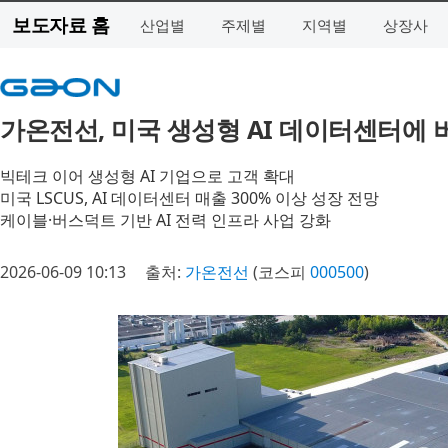
보도자료 홈
산업별
주제별
지역별
상장사
가온전선, 미국 생성형 AI 데이터센터에 
빅테크 이어 생성형 AI 기업으로 고객 확대
미국 LSCUS, AI 데이터센터 매출 300% 이상 성장 전망
케이블·버스덕트 기반 AI 전력 인프라 사업 강화
2026-06-09 10:13
출처:
가온전선
(코스피
000500
)