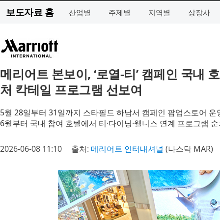
보도자료 홈
산업별
주제별
지역별
상장사
메리어트 본보이, ‘로열-티’ 캠페인 국내
처 칵테일 프로그램 선보여
5월 28일부터 31일까지 스타필드 하남서 캠페인 팝업스토어 운영,
6월부터 국내 참여 호텔에서 티·다이닝·웰니스 연계 프로그램 순
2026-06-08 11:10
출처:
메리어트 인터내셔널
(나스닥 MAR)