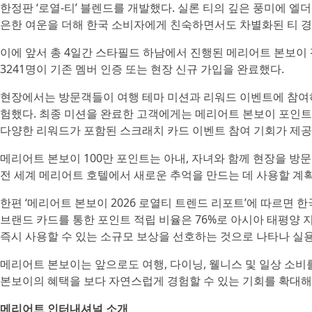
한정판 ‘로열-티’ 블렌드를 개발했다. 실론 티의 깊은 풍미에 엘
은한 여운을 더해 한국 소비자에게 친숙하면서도 차별화된 티 경
이에 앞서 총 4일간 스타필드 하남에서 진행된 메리어트 본보이 
3241명이 기존 멤버 인증 또는 현장 신규 가입을 완료했다.
현장에서는 방문객들이 여행 테마 미션과 리워드 이벤트에 참여
험했다. 최종 미션을 완료한 고객에게는 메리어트 본보이 포인트, 
다양한 리워드가 포함된 스크래치 카드 이벤트 참여 기회가 제공
메리어트 본보이 100만 포인트는 아내, 자녀와 함께 현장을 방
전 세계 메리어트 호텔에서 새로운 추억을 만드는 데 사용할 계
한편 ‘메리어트 본보이 2026 로열티 트렌드 리포트’에 따르면 
브랜드 카드를 통한 포인트 적립 비율은 76%로 아시아 태평양 지
즉시 사용할 수 있는 소규모 보상을 선호하는 것으로 나타나 실
메리어트 본보이는 앞으로도 여행, 다이닝, 웰니스 및 일상 소
본보이의 혜택을 보다 자연스럽게 경험할 수 있는 기회를 확대해
메리어트 인터내셔널 소개