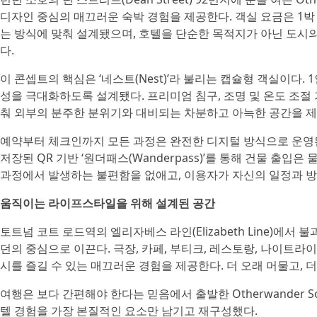
디자인 중심의 매끄러운 숙박 경험을 제공한다. 객실 요금은 1박
는 방식에 맞춰 설계됐으며, 호텔을 단순한 목적지가 아닌 도시
다.
이 콘셉트의 핵심은 ‘네스트(Nest)’라 불리는 캡슐형 객실이다.
성을 극대화하도록 설계됐다. 프리미엄 침구, 조명 및 온도 조절 
춰 외부의 분주한 분위기와 대비되는 차분하고 아늑한 공간을 제
예약부터 체크인까지 모든 과정은 완전한 디지털 방식으로 운영
저장된 QR 기반 ‘원더패스(Wanderpass)’를 통해 건물 출입
과정에서 발생하는 불편함을 없애고, 이용자가 자신의 일정과 방
움직이는 라이프스타일을 위해 설계된 공간
토트넘 코트 로드역의 엘리자베스 라인(Elizabeth Line)에서 불
던의 중심으로 이끈다. 극장, 카페, 부티크, 레스토랑, 나이트라
시를 즐길 수 있는 매끄러운 경험을 제공한다. 더 오래 머물고, 
여행은 보다 간편해야 한다는 믿음에서 출발한 Otherwander S
텔 경험을 가장 본질적인 요소만 남기고 재구성했다.