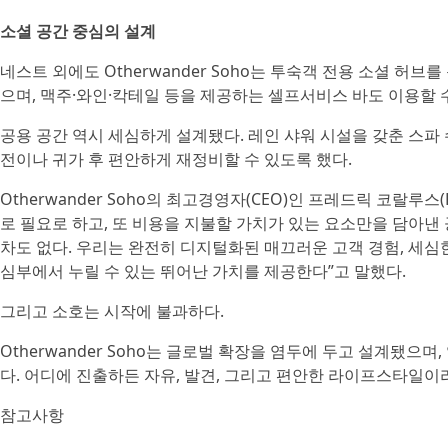
소셜 공간 중심의 설계
네스트 외에도 Otherwander Soho는 투숙객 전용 소셜 허브
으며, 맥주·와인·칵테일 등을 제공하는 셀프서비스 바도 이용할 수
공용 공간 역시 세심하게 설계됐다. 레인 샤워 시설을 갖춘 스파 수준
전이나 귀가 후 편안하게 재정비할 수 있도록 했다.
Otherwander Soho의 최고경영자(CEO)인 프레드릭 코랄루스(Fred
로 필요로 하고, 또 비용을 지불할 가치가 있는 요소만을 담아낸
차도 없다. 우리는 완전히 디지털화된 매끄러운 고객 경험, 세심한
심부에서 누릴 수 있는 뛰어난 가치를 제공한다”고 말했다.
그리고 소호는 시작에 불과하다.
Otherwander Soho는 글로벌 확장을 염두에 두고 설계됐으
다. 어디에 진출하든 자유, 발견, 그리고 편안한 라이프스타일
참고사항