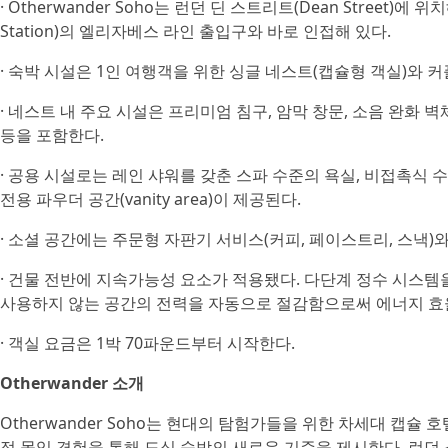
· Otherwander Soho는 런던 딘 스트리트(Dean Street)에 위
Station)의 엘리자베스 라인 출입구와 바로 인접해 있다.
· 숙박 시설은 1인 여행객을 위한 싱글 네스트(캡슐형 객실)와 
· 네스트 내 주요 시설은 프리미엄 침구, 암막 창문, 소음 완화 벽체,
등을 포함한다.
· 공용 시설로는 레인 샤워를 갖춘 스파 수준의 욕실, 비접촉식
전용 파우더 공간(vanity area)이 제공된다.
· 소셜 공간에는 주문형 자판기 서비스(커피, 페이스트리, 스낵)
· 건물 전반에 지속가능성 요소가 적용됐다. 다단계 정수 시스템
사용하지 않는 공간의 전력을 자동으로 절감함으로써 에너지 효
· 객실 요금은 1박 70파운드부터 시작한다.
Otherwander 소개
Otherwander Soho는 현대의 탐험가들을 위한 차세대 캡슐
적 몰입 경험을 통해 도심 숙박의 새로운 기준을 제시한다. 런던 소