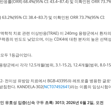
률(ORR) 68.4%(95% CI: 43.4~87.4) 및 미확인된 ORR 73.7
%(95% CI: 38.4~83.7) 및 미확인된 ORR 73.7%(95% CI:
학적 치료 관련 이상반응(TRAE) 이 240mg 용량군에서 환자의 
 무력증의 빈도도 낮았으며, 이는 CDK4에 대한 분자의 높은 선택
, 모두 1등급이었다.
군에서 각각 12.5개월(범위, 3.1-15.2), 12.4개월(범위, 8.0-15.
R2- 전이성 유방암 치료에서 BGB-43395와 레트로졸 병용한 글
한다. KANDELA-302(
NCT07492641
)라는 이름의 임상시험
유효성 입증(신속 구두 초록: 3013; 2026년 6월 2일, 오전