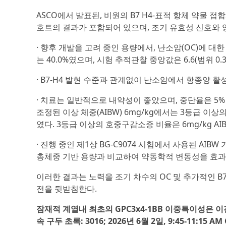
ASCO에서 발표된, 비원의 B7 H4-표적 항체 약물 접합
호트의 결과가 포함되어 있으며, 조기 유효성 신호와 
· 향후 개발을 고려 중인 용량에서, 난소암(OC)에 대한 
는 40.0%였으며, 시험 추적관찰 중앙값은 6.6(범위 0.
· B7-H4 발현 수준과 관계없이 난소암에서 항종양 활
· 치료는 일반적으로 내약성이 좋았으며, 중단율은 5% 
조정된 이상 체중(AIBW) 6mg/kg에서는 3등급 이상의
였다. 3등급 이상의 호중구감소증 비율은 6mg/kg AIBW에
· 진행 중인 제1상 BG-C9074 시험에서 사용된 AIB
총체중 기반 용량과 비교하여 약동학적 변동성을 효
이러한 결과는 노력을 조기 차수의 OC 및 추가적인 B7
전을 뒷받침한다.
잠재적 계열내 최초의 GPC3x4-1BB 이중특이성은 
속 구두 초록: 3016; 2026년 6월 2일, 9:45-11:15 AM 