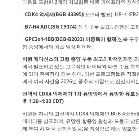
다음을 포함한 3개의 차별화된 비원 파이프라인 자산
·
CDK4 억제제(BGB-43395)
(포스터 발표): HR+/HE
·
B7-H4 ADC(BG C9074)
(신속 구두 발표): 진행성 고
·
GPC3x4-1BB(BGB-B2033) 이중특이 항체
(신속 구두
형 종양에서의 최초 임상 데이터.
비원 메디신스의 고형 종양 부문 최고의학책임자인 의사이
에서 발표하고 있는 고무적인 데이터와 다른 주요 학
에 있어 전환점이 되는 해다. 이번 프로그램들은 적절
에서 여러 자산을 2026년 중추적 시험으로 진전시키
선택적 CDK4 억제제가 1차 유방암에서 유망한 유효성 및
후 1:30~4:30 CDT)
비원은 자사의 고선택적 CDK4 억제제인 BGB-4339
데이터를 발표하여, 유망한 항종양 활성과 드물고 낮은 
께 투여 시 더욱 완화되었음)을 특징으로 하는 양호한