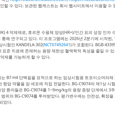
인할 수 있다. 보관된 웹캐스트는 회사 웹사이트에서 이용할 수 
K) 4 억제제로, 호르몬 수용체 양성(HR+)/인간 표피 성장 인자 
 통해 연구되고 있다. 이 프로그램에는 2026년 2분기에 시작된, 
시험인 KANDELA-302(
NCT07492641
)가 포함된다. BGB-433
/6 표준 치료에 존재하는 용량 제한성 혈액학적 독성을 줄일 수 
 억제를 가능하게 할 수 있다.
되는 B7-H4 단백질을 표적으로 하는 임상시험용 토포이소머라제 
항암 약물을 암 세포에 직접 전달한다. BG-C9074의 제1상 시험
종양 환자들은 BG-C9074를 1~9mg/kg의 용량 증량 단계에서 3
량 범위의 BG-C9074를 투여받았다. 평가변수에는 안전성, 확장을
되었다.