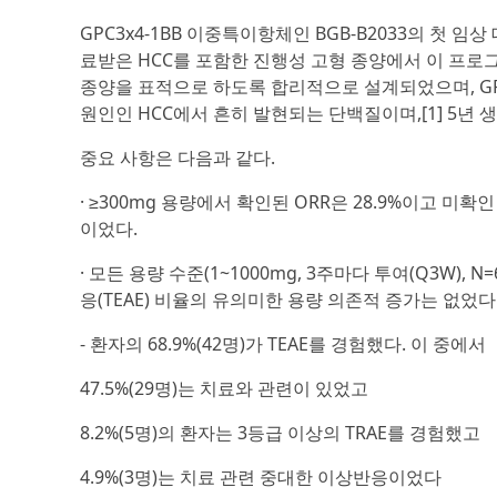
GPC3x4-1BB 이중특이항체인 BGB-B2033의 첫 
료받은 HCC를 포함한 진행성 고형 종양에서 이 프로그램
종양을 표적으로 하도록 합리적으로 설계되었으며, GP
원인인 HCC에서 흔히 발현되는 단백질이며,[1] 5년 생
중요 사항은 다음과 같다.
· ≥300mg 용량에서 확인된 ORR은 28.9%이고 미확인 
이었다.
· 모든 용량 수준(1~1000mg, 3주마다 투여(Q3W)
응(TEAE) 비율의 유의미한 용량 의존적 증가는 없었다
- 환자의 68.9%(42명)가 TEAE를 경험했다. 이 중에서
47.5%(29명)는 치료와 관련이 있었고
8.2%(5명)의 환자는 3등급 이상의 TRAE를 경험했고
4.9%(3명)는 치료 관련 중대한 이상반응이었다