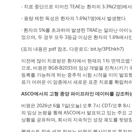
- 치료 중단으로 이어진 TEAE는 환자의 3.3%(2명)에
- 용량 제한 독성은 환자의 1.6%(1명)에서 발생했다
· 환자의 5%를 초과하여 발생한 TRAE는 알라닌 아
었으며, 두 경우 모두 3등급 이상은 환자의 1.6%에서
(표의 내용은 pdf 참조. 다운로드: bit.ly/3PEhkh7)
이전에 많이 치료받은 환자에서 현재의 1차 면역요볍 
으로, 비원은 BGB-B2033의 임상 개발을 진척시키기
등록를 가능하게 하는 중추적 시험 시작을 이미 발표했
료가 어려운 이 암종에서 새로운 표준 치료를 확립하려
ASCO에서의 고형 종양 파이프라인 데이터를 강조하
비원은 2026년 6월 1일(오늘) 오후 7시 CDT/오후
의 임상 논평을 통해 ASCO에서 발표되고 있는 주요 
상황을 공유하며, 회사의 지속적인 성장 궤도를 뒷받
웹캐스트 접속 세부 정보는 비원의 웹사이트의 투자자