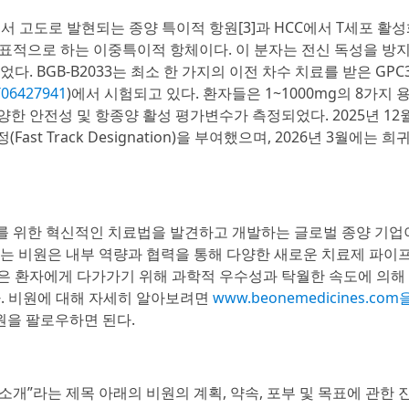
C)에서 고도로 발현되는 종양 특이적 항원[3]과 HCC에서 T세포 활성
를 표적으로 하는 이중특이적 항체이다. 이 분자는 전신 독성을 방
. BGB-B2033는 최소 한 가지의 이전 차수 치료를 받은 GPC
06427941
)에서 시험되고 있다. 환자들은 1~1000mg의 8가지 
양한 안전성 및 항종양 활성 평가변수가 측정되었다. 2025년 12월,
Fast Track Designation)을 부여했으며, 2026년 3월에는 
암 환자를 위한 혁신적인 치료법을 발견하고 개발하는 글로벌 종양 기업
는 비원은 내부 역량과 협력을 통해 다양한 새로운 치료제 파이
많은 환자에게 다가가기 위해 과학적 우수성과 탁월한 속도에 의해
다. 비원에 대해 자세히 알아보려면
www.beonemedicines.com
원을 팔로우하면 된다.
소개”라는 제목 아래의 비원의 계획, 약속, 포부 및 목표에 관한 