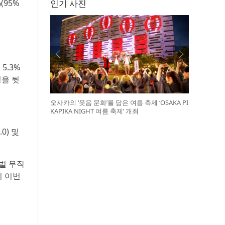
%(95%
인기 사진
5.3%
성을 뒷
오사카의 ‘웃음 문화’를 담은 여름 축제 ‘OSAKA PI
KAPIKA NIGHT 여름 축제’ 개최
0) 및
로벌 무작
이 이번