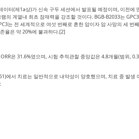
임상 데이터(제1a상)가 신속 구두 세션에서 발표될 예정이며, 이전에 
의 계열내 최초 잠재력을 강조할 것이다. BGB-B2033는 GPC
C3는 전 세계적으로 여섯 번째로 흔한 암이자 암 사망의 세 번째
존율은 약 20%에 불과하다.[2]
ORR은 31.6%였으며, 시험 추적관찰 중앙값은 4.8개월(범위, 0.3~
, N=61)에서 치료는 일반적으로 내약성이 양호했으며, 치료 중 발생
: