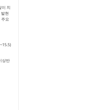
많이 치
3 발현
 주요
15.5)
 이상반