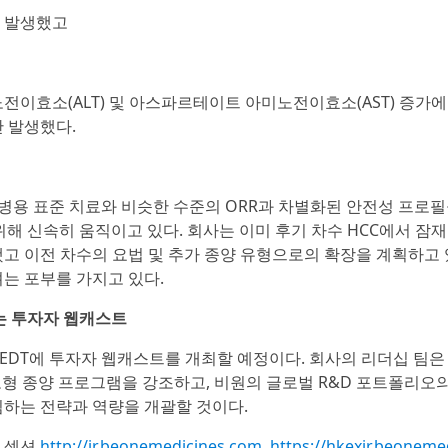
서 발생했고
미노전이효소(ALT) 및 아스파르테이트 아미노전이효소(AST) 증가
만 발생했다.
병용 표준 치료와 비슷한 수준의 ORR과 차별화된 안전성 프로필
 위해 신속히 움직이고 있다. 회사는 이미 후기 차수 HCC에서 잠
고 이전 차수의 요법 및 추가 종양 유형으로의 확장을 계획하고 
는 포부를 가지고 있다.
는 투자자 웹캐스트
 8시 EDT에 투자자 웹캐스트를 개최할 예정이다. 회사의 리더십 팀
고형 종양 프로그램을 강조하고, 비원의 글로벌 R&D 포트폴리오
침하는 전략과 역량을 개괄할 것이다.
 섹션
http://ir.beonemedicines.com
,
https://hkexir.beoneme