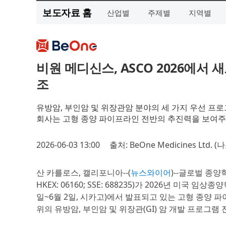
보도자료 홈
산업별
주제별
지역별
비원 메디신스, ASCO 2026에
조
유방암, 부인암 및 위장관암 분야의 세 가지 우선 프로
회사는 고형 종양 파이프라인 전반의 추진력을 보여
2026-06-03 13:00
출처: BeOne Medicines Ltd. 
산 카를로스, 캘리포니아--(
뉴스와이어
)--글로벌 종
HKEX: 06160; SSE: 688235)가 2026년 미국 임상종양학회
일~6월 2일, 시카고)에서 발표되고 있는 고형 종양
위의 유방암, 부인암 및 위장관(GI) 암 개발 프로그