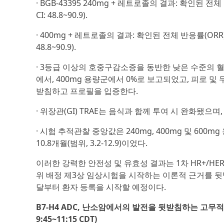
· BGB-43395 240mg + 레트로졸의 결과: 확인된 전체 반응
CI: 48.8~90.9).
· 400mg + 레트로졸의 결과: 확인된 전체 반응률(ORR) 63.2
48.8~90.9).
· 3등급 이상의 호중구감소증을 동반한 낮은 수준의 혈액
에서, 400mg 용량군에서 0%로 보고되었고, 피로 및
받침하고 프로필을 입증한다.
· 위장관(GI) TRAE는 음식과 함께 투여 시 완화됐으며
· 시험 추적관찰 중앙값은 240mg, 400mg 및 600mg 용량
10.8개월(범위, 3.2-12.9)이었다.
이러한 강력한 안전성 및 유효성 결과는 1차 HR+/HE
위 배정 제3상 임상시험을 시작하는 이론적 근거를 뒷받침
달부터 환자 등록을 시작할 예정이다.
B7-H4 ADC, 난소암에서의 발전을 뒷받침하는 고무적인 
9:45~11:15 CDT)