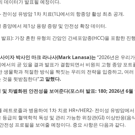
의 데이터가 발표될 예정이다.
R2- 전이성 유방암 1차 치료(1L)에서의 항종양 활성 최초 공개.
형 종양에서 제1상 용량 증량 및 안전성 확장 데이터.
 발표): 가장 흔한 유형의 간암인 간세포암종(HCC)을 포함한 진
자 박사인 마크 라나사(Mark Lanasa)는
“2026년은 우리가
회에서의 곧 있을 결과 발표가 결합되면서 비원의 고형 종양 포
한 생물학과 적절한 방식을 짝짓는 우리의 전략을 입증하고, 여러
는 것을 뒷받침한다”
고 말했다.
 차별화된 안전성을 보여준다(포스터 발표: 180; 2026년 6월 
5를 레트로졸과 병용하여 1차 치료 HR+/HER2- 전이성 유방암에
등급의 혈액학적 독성 및 관리 가능한 위장관(GI) 이상반응(음
 안전성 프로필을 보여줄 예정이다. 중요 사항은 다음과 같다.