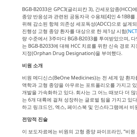
BGB-B2033은 GPC3(글리피칸 3), 간세포암종(HC
종양 반응성과 관련된 공동자극 수용체[4]인 4-1BB
위해 감소된 항체 의존성 세포독성(ADCC)으로 설계되었다
진행성 고형 종양 환자를 대상으로 한 제1상 시험(
NCT
량 수준에서 3주마다 BGB-B2033를 투여받았으며, 다
는 BGB-B2033에 대해 HCC 치료를 위한 신속 경로 지정(
지정(Orphan Drug Designation)을 부여했다.
비원 소개
비원 메디신스(BeOne Medicines)는 전 세계 
액학과 고형 종양을 아우르는 포트폴리오를 가지고 있
개발을 가속화하고 있다. 회사는 그 어느 때보다 더 
는 6개 대륙에 걸쳐 성장하는 글로벌 팀을 가지고 있
하고 링크드인, 엑스, 페이스북 및 인스타그램에서 비
전망적 진술
이 보도자료에는 비원의 고형 종양 파이프라인, “비원 