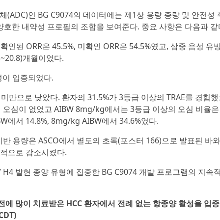
체(ADC)인 BG C9074의 데이터에는 제1상 용량 증량 및 안전성
양호한 내약성 프로필의 조합을 보여준다. 중요 사항은 다음과 같
확인된 ORR은 45.5%, 미확인 ORR은 54.5%였고, 삼중 음성 
3~20.8)개월이었다.
성이 입증되었다.
미만으로 낮았다. 환자의 31.5%가 3등급 이상의 TRAE를 경험했
 오심이 없었고 AIBW 8mg/kg에서는 3등급 이상의 오심 비율은 
서 14.8%, 8mg/kg AIBW에서 34.6%였다.
W 기반 용량은 ASCO에서 별도의 초록(포스터 166)으로 발표된 바와
과적으로 감소시켰다.
 H4 발현 종양 유형에 집중한 BG C9074 개발 프로그램의 지속
이전에 많이 치료받은 HCC 환자에서 전례 없는 항종양 활성을 입
CDT)