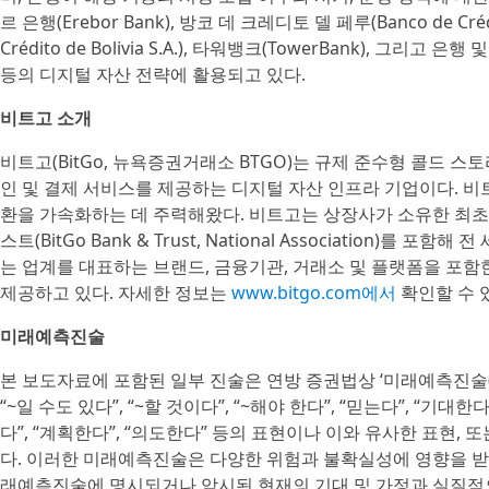
르 은행(Erebor Bank), 방코 데 크레디토 델 페루(Banco de Cré
Crédito de Bolivia S.A.), 타워뱅크(TowerBank), 그리
등의 디지털 자산 전략에 활용되고 있다.
비트고 소개
비트고(BitGo, 뉴욕증권거래소 BTGO)는 규제 준수형 콜드 스
인 및 결제 서비스를 제공하는 디지털 자산 인프라 기업이다. 비트
환을 가속화하는 데 주력해왔다. 비트고는 상장사가 소유한 최초
스트(BitGo Bank & Trust, National Association
는 업계를 대표하는 브랜드, 금융기관, 거래소 및 플랫폼을 포함
제공하고 있다. 자세한 정보는
www.bitgo.com에서
확인할 수 
미래예측진술
본 보도자료에 포함된 일부 진술은 연방 증권법상 ‘미래예측진술(forward
“~일 수도 있다”, “~할 것이다”, “~해야 한다”, “믿는다”, “기대한
다”, “계획한다”, “의도한다” 등의 표현이나 이와 유사한 표현
다. 이러한 미래예측진술은 다양한 위험과 불확실성에 영향을 받으
래예측진술에 명시되거나 암시된 현재의 기대 및 가정과 실질적으