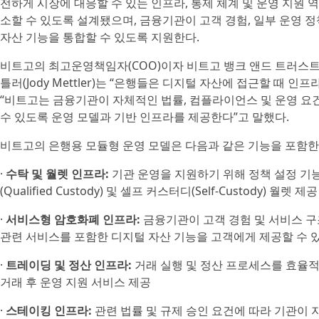
전하게 시장에 대응할 수 있는 인프라, 통제 체계 및 운영 지원
소할 수 있도록 설계됐으며, 금융기관이 고객 경험, 일부 운영 
자산 기능을 통합할 수 있도록 지원한다.
비트고의 최고운영책임자(COO)이자 비트고 뱅크 앤드 트러스트(BitGo Ba
틀러(Jody Mettler)는 “은행들은 디지털 자산에 접근할 때 
“비트고는 금융기관이 자체적인 법률, 컴플라이언스 및 운영 요
수 있도록 운영 모델과 기반 인프라를 제공한다”고 말했다.
비트고의 은행용 모듈형 운영 모델은 다음과 같은 기능을 포함한
·
수탁 및 월렛 인프라:
기관 운영을 지원하기 위해 정책 설정 기능
(Qualified Custody) 및 셀프 커스터디(Self-Custody) 월렛 제공
·
서비스형 암호화폐 인프라:
금융기관이 고객 경험 및 서비스 구
관련 서비스를 포함한 디지털 자산 기능을 고객에게 제공할 수 
·
트레이딩 및 정산 인프라:
거래 실행 및 정산 프로세스를 효율적
거래 후 운영 지원 서비스 제공
·
스테이킹 인프라:
관련 법률 및 규제 승인 요건에 따라 기관이 지