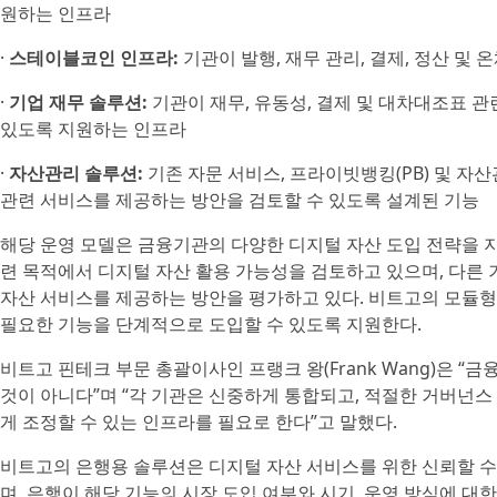
원하는 인프라
·
스테이블코인 인프라:
기관이 발행, 재무 관리, 결제, 정산 및
·
기업 재무 솔루션:
기관이 재무, 유동성, 결제 및 대차대조표 
있도록 지원하는 인프라
·
자산관리 솔루션:
기존 자문 서비스, 프라이빗뱅킹(PB) 및 자
관련 서비스를 제공하는 방안을 검토할 수 있도록 설계된 기능
해당 운영 모델은 금융기관의 다양한 디지털 자산 도입 전략을 지
련 목적에서 디지털 자산 활용 가능성을 검토하고 있으며, 다른
자산 서비스를 제공하는 방안을 평가하고 있다. 비트고의 모듈형
필요한 기능을 단계적으로 도입할 수 있도록 지원한다.
비트고 핀테크 부문 총괄이사인 프랭크 왕(Frank Wang)은 
것이 아니다”며 “각 기관은 신중하게 통합되고, 적절한 거버넌스
게 조정할 수 있는 인프라를 필요로 한다”고 말했다.
비트고의 은행용 솔루션은 디지털 자산 서비스를 위한 신뢰할 수
며, 은행이 해당 기능의 시장 도입 여부와 시기, 운영 방식에 대