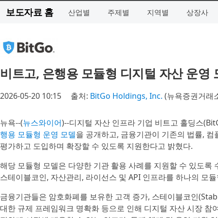
보도자료 홈
산업별
주제별
지역별
상장사
비트고, 은행용 모듈형 디지털 자산 운영 
2026-05-20 10:15
출처:
BitGo Holdings, Inc.
(뉴욕증권거래소 
뉴욕--(
뉴스와이어
)--디지털 자산 인프라 기업 비트고 홀딩스(BitGo
행용 모듈형 운영 모델
을 공개하고, 금융기관이 기존의 법률, 컴
평가하고 도입하며 확장할 수 있도록 지원한다고 밝혔다.
해당 모듈형 모델은 다양한 기관 활용 사례를 지원할 수 있도록 수탁형 월
스테이블코인, 자산관리, 라이선스 및 API 인프라를 하나의 모
금융기관들은 암호화폐를 보유한 고객 증가, 스테이블코인(Stable
대한 규제 프레임워크 명확화 등으로 인해 디지털 자산 시장 참여