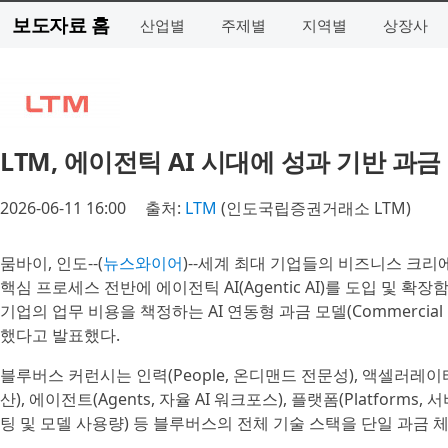
보도자료 홈
산업별
주제별
지역별
상장사
LTM, 에이전틱 AI 시대에 성과 기반 과
2026-06-11 16:00
출처:
LTM
(인도국립증권거래소 LTM)
뭄바이, 인도--(
뉴스와이어
)--세계 최대 기업들의 비즈니스 크리에이티
핵심 프로세스 전반에 에이전틱 AI(Agentic AI)를 도입 및
기업의 업무 비용을 책정하는 AI 연동형 과금 모델(Commercial mo
했다고 발표했다.
블루버스 커런시는 인력(People, 온디맨드 전문성), 액셀러레이터(
산), 에이전트(Agents, 자율 AI 워크포스), 플랫폼(Platform
팅 및 모델 사용량) 등 블루버스의 전체 기술 스택을 단일 과금 