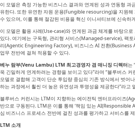
이 모델은 측정 가능한 비즈니스 결과와 연계된 성과 연동형 과금
유한다. 또한 유연한 자원 운용(Fungible resourcing)
수 있으며, 이를 통해 절감된 비용을 혁신 이니셔티브에 신속하게
이 모델은 활용 사례(Use-case)와 연계된 과금 체계를 바탕
있다. 여기에는 구독형, 관리형 서비스(Managed-service)
리(Agentic Engineering Factory), 비즈니스 AI 전환(Busin
업무 전반에 걸쳐 적용할 수 있다.
베누 람부(Venu Lambu) LTM 최고경영자 겸 매니징 디렉터
는
욱 긴밀하게 연계하려는 경향을 보이고 있다”라며 “블루버스 커
모델로 결합해 고객이 단순 투입량 중심의 기존 방식에서 벗어나 
하는 과정에서 훨씬 더 높은 유연성과 투명성을 제공한다”라고 
블루버스 커런시는 LTM이 지향하는 에이전틱 엔터프라이즈(Agent
반으로 구동된다. LTM은 이를 통해 ‘책임 있는 AI(Responsib
심 비즈니스 프로세스 전반에 걸친 성과를 평가하고 서비스를 제공
LTM 소개