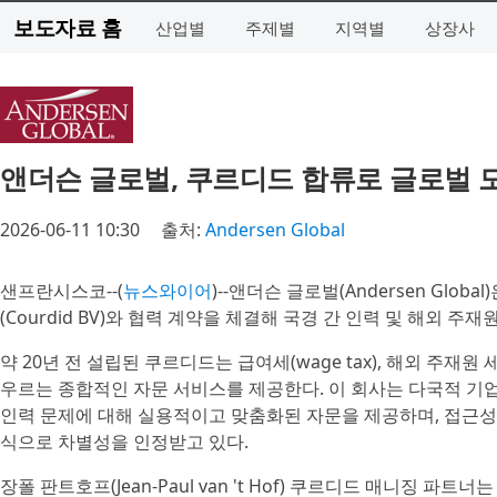
보도자료 홈
산업별
주제별
지역별
상장사
앤더슨 글로벌, 쿠르디드 합류로 글로벌 
2026-06-11 10:30
출처:
Andersen Global
샌프란시스코--(
뉴스와이어
)--앤더슨 글로벌(Andersen Gl
(Courdid BV)와 협력 계약을 체결해 국경 간 인력 및 해외 주
약 20년 전 설립된 쿠르디드는 급여세(wage tax), 해외 주재원 
우르는 종합적인 자문 서비스를 제공한다. 이 회사는 다국적 기업
인력 문제에 대해 실용적이고 맞춤화된 자문을 제공하며, 접근성과
식으로 차별성을 인정받고 있다.
장폴 판트호프(Jean-Paul van 't Hof) 쿠르디드 매니징 