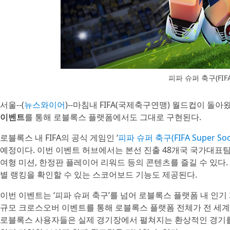
피파 슈퍼 축구(FIFA 
서울--(
뉴스와이어
)--마침내 FIFA(국제축구연맹) 월드컵이 돌아
이벤트
를 통해 로블록스 플랫폼에서도 그대로 구현된다.
로블록스 내 FIFA의 공식 게임인 ‘
피파 슈퍼 축구(FIFA Super Soc
예정이다. 이번 이벤트 허브에서는 본선 진출 48개국 국가대표팀
여형 미션, 한정판 플레이어 리워드 등의 콘텐츠를 즐길 수 있다
별 랭킹을 확인할 수 있는 스코어보드 기능도 제공된다.
이번 이벤트는 ‘피파 슈퍼 축구’를 넘어 로블록스 플랫폼 내 인기
규모 크로스오버 이벤트를 통해 로블록스 플랫폼 전체가 전 세계 
로블록스 사용자들은 실제 경기장에서 펼쳐지는 환상적인 경기를