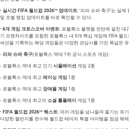
· 실시간 FIFA 월드컵 2026™ 업데이트
: ‘피파 슈퍼 축구’는 
및 조별 랭킹 업데이트를 바로 확인할 수 있다.
· 6개 게임 크로스오버 이벤트
: 로블록스 플랫폼 전반에 걸친 대규
기 프랜차이즈를 포함한 로블록스 내 6개 핵심 게임에 FIFA 월드컵
세션을 기록하는 해당 게임들은 다양한 관심사를 가진 폭넓은 유
-
피파 슈퍼 축구
(로블록스 역대 1위 공식 스포츠 게임)
- 로블록스 역대 최고 인기
시뮬레이션
게임 2종
- 로블록스 역대 최고
레이싱 게임
1종
- 로블록스 역대 최고
장애물 게임
1종
- 로블록스 역대 최고의
소셜 롤플레이
게임 1종
· FIFA 월드컵 2026™ 퀘스트
: 여러 게임을 넘나들며 즐기는 유
다양한 챌린지를 완수해 월드컵 테마의 특별 아이템을 잠금 해제할