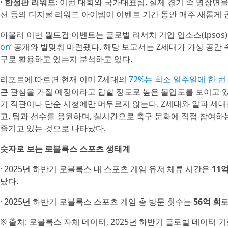
· 한정판 리워드
: 이번 대회와 국가대표팀, 실제 경기 속 명장면을
션 등의 디지털 리워드 아이템이 이벤트 기간 동안 매주 새롭게 
아울러 이번 월드컵 이벤트는 글로벌 리서치 기업 입소스(Ipsos)
on
’ 공개와 발맞춰 마련됐다. 해당 보고서는 Z세대가 가상 공간
구로 활용하고 있는지 분석하고 있다.
리포트에 따르면 현재 이미 Z세대의
72%는 최소 일주일에 한 번
큰 관심을 가질 예정이라고 답할 정도로 높은 몰입도를 보이고 있
기 직관이나 단순 시청에만 머무르지 않는다. Z세대와 알파 세
고, 팀과 선수를 응원하며, 실시간으로 축구 문화에 직접 참여하
즐기고 있는 것으로 나타났다.
숫자로 보는 로블록스 스포츠 생태계
· 2025년 하반기 로블록스 내 스포츠 게임 유저 체류 시간은
11
났다.
· 2025년 하반기 로블록스 스포츠 게임 총 방문 횟수는
56억 회
로
※ 출처: 로블록스 자체 데이터, 2025년 하반기 글로벌 데이터 