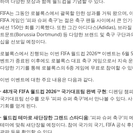
하며 다양한 보상과 함께 월드컵을 기념할 수 있다.
FIFA는 그동안 로블록스에서 괄목할 만한 성과를 거둬 왔으며, 
FIFA 게임인 ‘피파 슈퍼 축구’는 젊은 축구 팬들 사이에서 큰 인
세션 150만 회를 기록했다. 또한 그간 아디다스(Adidas), 브라질 축
트문트(Borussia Dortmund) 등 다양한 브랜드 및 축구 
십을 선보일 예정이다.
로블록스에서 진행되는 이번 FIFA 월드컵 2026™ 이벤트는 6월 5
벤트가 종료된 이후에도 로블록스 대표 축구 게임으로서 지속 운영될
다양한 기기를 통해 로블록스의 6종 게임에 무료로 참여할 수 있
이번 이벤트에 대한 주요 내용은 다음과 같다.
· 48개국 FIFA 월드컵 2026™ 국가대표팀 완벽 구현
: 디펜딩 챔
국가대표팀 선수를 모두 ‘피파 슈퍼 축구’에서 만나볼 수 있다.
기회를 얻게 된다.
· 월드컵 테마로 새단장한 그랜드 스타디움
: ‘피파 슈퍼 축구’의
테마에 맞춰 새단장될 예정이다. 참여 국가의 국기, FIFA 공식 
광판 등을 확인할 수 있다.