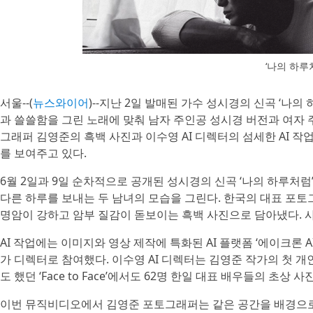
‘나의 하루처
서울--(
뉴스와이어
)--지난 2일 발매된 가수 성시경의 신곡 ‘나
과 쓸쓸함을 그린 노래에 맞춰 남자 주인공 성시경 버전과 여자
그래퍼 김영준의 흑백 사진과 이수영 AI 디렉터의 섬세한 AI 작
를 보여주고 있다.
6월 2일과 9일 순차적으로 공개된 성시경의 신곡 ‘나의 하루처
다른 하루를 보내는 두 남녀의 모습을 그린다. 한국의 대표 포
명암이 강하고 암부 질감이 돋보이는 흑백 사진으로 담아냈다. 사
AI 작업에는 이미지와 영상 제작에 특화된 AI 플랫폼 ‘에이크론
가 디렉터로 참여했다. 이수영 AI 디렉터는 김영준 작가의 첫
도 했던 ‘Face to Face’에서도 62명 한일 대표 배우들의 초상
이번 뮤직비디오에서 김영준 포토그래퍼는 같은 공간을 배경으로