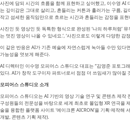
사진에 담되 시간의 흐름을 함께 표현하고 싶어했고, 이수영 AI 
는 깊이감은 그대로 살리고, 흔들리는 커튼과 흘러가는 구름, 
작고 섬세한 움직임만으로 흐르는 시간과 흔들리는 감정을 표현
사진인 듯 영상인 듯 독특한 형식으로 완성된 ‘나의 하루처럼’
는 멋진 영상이 나올 수 있네요.’, ‘사진으로도 이렇게 다양한 감정
이 같은 반응은 AI가 기존 예술에 자연스럽게 녹아들 수만 있다
가능성을 엿보게 해준다.
AI 디렉터인 이수영 모피어스 스튜디오 대표는 “김영준 포토그
있다. AI가 창작 도구이자 파트너로서 점점 더 쓰임새가 많아질 
모피어스 스튜디오 소개
모피어스 스튜디오는 AI 기반의 영상 기술 연구 및 콘텐츠 제작 
구성원들의 전문성을 바탕으로 세계 최초로 몰입형 XR 연극을 제
술을 융합한 플랫폼 사이트 ‘에이크론 AICRON’을 기획·제작해 서비
개발, 콘텐츠 기획 제작).