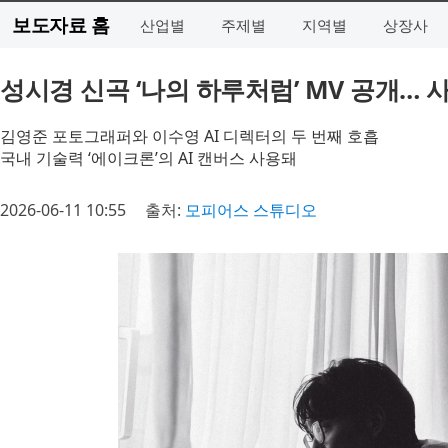
보도자료 홈
산업별
주제별
지역별
상장사
성시경 신곡 ‘나의 하루처럼’ MV 공개… 
김영준 포토그래퍼와 이수영 AI 디렉터의 두 번째 호흡
국내 기술력 ‘에이크론’의 AI 캔버스 사용돼
2026-06-11 10:55
출처:
모피어스 스튜디오