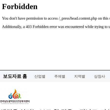
보도자료 홈
산업별
주제별
지역별
상장사