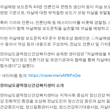
자살예방 보도준칙 4.0은 언론인과 콘텐츠 생산자 등이 자살 보
련된 기준으로, 자살에 대한 부적절한 보도가 모방 자살을 유발할
특히 기자와 언론사, 언론단체 등 매스미디어를 비롯해 경찰청, 소
미디어가 함께 자살예방 보도준칙을 실천할 때 자살을 예방하고
이번 자살예방 보도준칙 4.0 준수 문화조성 캠페인은 △자살예방 
수 동의서 작성 등의 내용으로 구성되며, 전남도 언론사 및 기자
전라남도광역정신건강복지센터 송제헌 센터장은 “자살예방을 위
다”며 “앞으로도 언론기관 및 유관기관과의 협력을 통해 자살예방
힘쓰겠다”고 말했다.
· 네이버폼 링크:
https://naver.me/xAfWPxQw
전라남도광역정신건강복지센터 소개
전라남도광역정신건강복지센터는 지역사회 중심의 정신건강 허브
강 친화적인 환경을 조성해 전남도민의 정신건강 증진과 삶의 
건강증진사업, 정신질환관리사업, 정신건강위기대응사업, 자살예