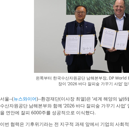
왼쪽부터 한국수산자원공단 남해본부장, DP World 
장이 ‘2026 바다 잘피숲 가꾸기 사업’
서울--(
뉴스와이어
)--환경재단(이사장 최열)은 ‘세계 해양의 날(6월
수산자원공단 남해본부와 함께 ‘2026 바다 잘피숲 가꾸기 사업
을 연안에 잘피 6000주를 성공적으로 이식했다.
이번 협력은 기후위기라는 전 지구적 과제 앞에서 기업의 사회