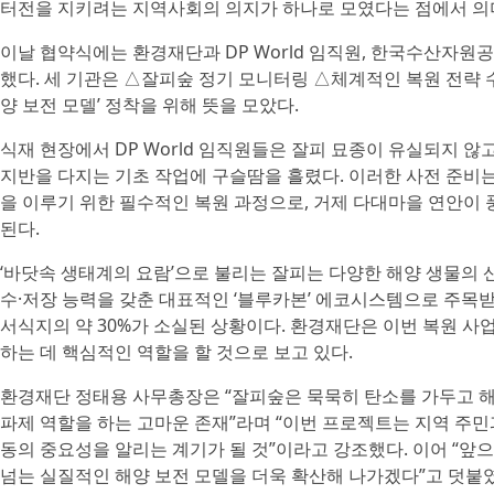
터전을 지키려는 지역사회의 의지가 하나로 모였다는 점에서 의
이날 협약식에는 환경재단과 DP World 임직원, 한국수산자원공
했다. 세 기관은 △잘피숲 정기 모니터링 △체계적인 복원 전략
양 보전 모델’ 정착을 위해 뜻을 모았다.
식재 현장에서 DP World 임직원들은 잘피 묘종이 유실되지 
지반을 다지는 기초 작업에 구슬땀을 흘렸다. 이러한 사전 준비
을 이루기 위한 필수적인 복원 과정으로, 거제 다대마을 연안이
된다.
‘바닷속 생태계의 요람’으로 불리는 잘피는 다양한 해양 생물의 
수·저장 능력을 갖춘 대표적인 ‘블루카본’ 에코시스템으로 주목받
서식지의 약 30%가 소실된 상황이다. 환경재단은 이번 복원 사
하는 데 핵심적인 역할을 할 것으로 보고 있다.
환경재단 정태용 사무총장은 “잘피숲은 묵묵히 탄소를 가두고 해
파제 역할을 하는 고마운 존재”라며 “이번 프로젝트는 지역 주민
동의 중요성을 알리는 계기가 될 것”이라고 강조했다. 이어 “
넘는 실질적인 해양 보전 모델을 더욱 확산해 나가겠다”고 덧붙