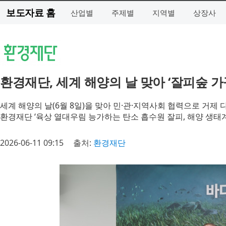
보도자료 홈
산업별
주제별
지역별
상장사
환경재단, 세계 해양의 날 맞아 ‘잘피숲 
세계 해양의 날(6월 8일)을 맞아 민·관·지역사회 협력으로 거제
환경재단 ‘육상 열대우림 능가하는 탄소 흡수원 잘피, 해양 생태
2026-06-11 09:15
출처:
환경재단