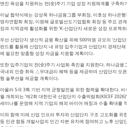
엔진 육성을 지원하는 전(全)주기 기업 성장 지원체계를 구축하기
이날 협약식에는 강성묵 하나금융그룹 부회장, 이호성 하나은행
영자연합회 회장, 이원해 글로벌선도기업협회 회장 등 주요 관계
장과 지역경제 활성화를 위한 ‘K-산업단지 새로운 성장 프로젝트(
​우선 산업단지 생산적 금융 확산을 위해 500억원 규모의 ‘산업
펀드를 활용해 산업단지 내 유망 입주기업과 산업단지 경제단체 
에 필요한 맞춤형 성장 자금을 지원할 계획이다.
또한 입주기업의 전(全)주기 사업화 촉진을 지원한다. 하나금융
국내외 인증 취득 △우대금리 혜택 등을 제공하며 산업단지 오픈
형 솔루션을 제공할 계획이다.
아울러 5극 3특 기반 지역 균형발전을 위한 협력을 확대한다. 
월 개최되는 ‘제2회 대한민국 산업단지 수출박람회(KICEF 202
세미나를 운영해 지역 기업의 해외 바이어 매칭과 수출 확대를 
이와 함께 미래 산업 인프라 투자와 산업단지 구조 고도화를 
등 민관 합동 개발사업의 민간 자본 유치에 참여하고 노후 산업