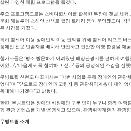
살린 다양한 체험 프로그램을 즐겼다.
주요 프로그램으로는 △바다휠체어를 활용한 무장애 갯벌 체험 
문화 해설투어 △해안 산책로 힐링 트레킹 등이 운영됐으며, 참
은 시간을 가졌다.
특히 휠체어 이용 장애인의 이동 편의를 위해 휠체어 리프트 버
장애인 전문 인솔자를 배치해 안전하고 편안한 여행 환경을 제공
참가자들은 ‘평소 방문하기 어려웠던 해양관광지를 편하게 여행할 
이었다’, ‘다음에도 꼭 참여하고 싶다’ 등의 긍정적인 소감을 전했
무빙트립 신현오 대표이사는 “이번 사업을 통해 장애인의 관광향
었다”며 “앞으로도 장애인과 고령자 등 관광취약계층이 제약 없
확대해 나가겠다”고 밝혔다.
한편, 무빙트립은 장애인·비장애인 구분 없이 누구나 함께 여행
형 관광 콘텐츠를 개발·운영하고 있으며, 관광취약계층의 관광향
무빙트립 소개