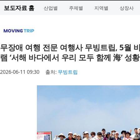
보도자료 홈
산업별
주제별
지역별
상장사
무장애 여행 전문 여행사 무빙트립, 5월 
램 ‘서해 바다에서 우리 모두 함께 海’ 성
2026-06-11 09:30
출처:
무빙트립