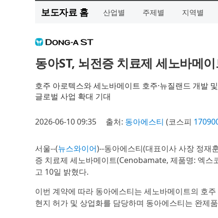
보도자료 홈
산업별
주제별
지역별
동아ST, 뇌전증 치료제 세노바메이
호주 아로텍스와 세노바메이트 호주·뉴질랜드 개발 및
글로벌 사업 확대 기대
2026-06-10 09:35
출처:
동아에스티
(코스피
17090
서울--(
뉴스와이어
)--동아에스티(대표이사 사장 정재훈)는 호주
증 치료제 세노바메이트(Cenobamate, 제품명: 
고 10일 밝혔다.
이번 계약에 따라 동아에스티는 세노바메이트의 호주 
현지 허가 및 상업화를 담당하며 동아에스티는 완제품