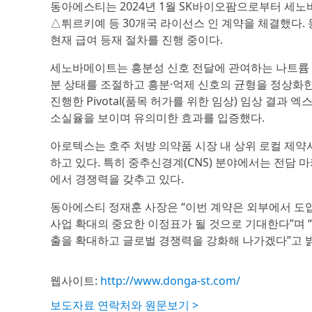
동아에스티는 2024년 1월 SK바이오팜으로부터 세
△튀르키예 등 30개국 라이선스 인 계약을 체결했다.
현재 급여 등재 절차를 진행 중이다.
세노바메이트는 흥분성 신호 전달에 관여하는 나트륨 
분 상태를 조절하고 흥분·억제 신호의 균형을 정상화한다. 성
진행한 Pivotal(품목 허가를 위한 임상) 임상 결
소실율을 보이며 유의미한 효과를 입증했다.
아로텍스는 호주 처방 의약품 시장 내 상위 로컬 제약
하고 있다. 특히 중추신경계(CNS) 분야에서는 전담
에서 경쟁력을 갖추고 있다.
동아에스티 정재훈 사장은 “이번 계약은 외부에서 도
사업 확대의 중요한 이정표가 될 것으로 기대한다”며 
출을 확대하고 글로벌 경쟁력을 강화해 나가겠다”고 
웹사이트:
http://www.donga-st.com/
보도자료 연락처와 원문보기 >