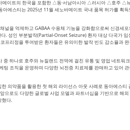
노바메이트의 한국을 포함한 △동·서남아시아 △러시아 △호주 △
 동아에스티는 2025년 11월 세노바메이트 국내 품목 허가를 획
채널을 억제하고 GABAA 수용체 기능을 강화함으로써 신경세포
인 부분발작(Partial-Onset Seizure) 환자 대상 다국가 
과 엑스코프리정을 투여받은 환자들은 유의미한 발작 빈도 감소율과 
사 중 하나로 호주와 뉴질랜드 전역에 걸친 유통 및 영업 네트워
 마케팅 조직을 운영하며 다양한 뇌전증 치료제를 판매하고 있어 관
입한 의약품을 활용한 첫 해외 라이선스 아웃 사례로 동아에스티
“앞으로도 다양한 글로벌 사업 모델과 파트너십을 기반으로 해외
밝혔다.