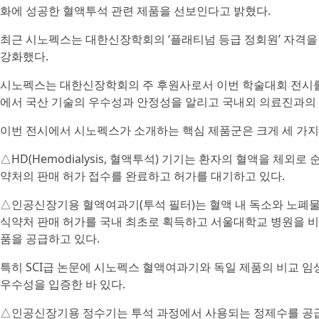
화에 성공한 혈액투석 관련 제품을 선보인다고 밝혔다.
최근 시노펙스는 대한신장학회의 ‘플래티넘 등급 정회원’ 자격
강화했다.
시노펙스는 대한신장학회의 주 후원사로서 이번 학술대회 전시를
에서 국산 기술의 우수성과 안정성을 알리고 국내외 의료진과의
이번 전시에서 시노펙스가 소개하는 핵심 제품군은 크게 세 가지
△HD(Hemodialysis, 혈액투석) 기기는 환자의 혈액을 체
약처의 판매 허가 접수를 완료하고 허가를 대기하고 있다.
△인공신장기용 혈액여과기(투석 필터)는 혈액 내 독소와 노폐물
식약처 판매 허가를 국내 최초로 획득하고 서울대학교 병원을 비
품을 공급하고 있다.
특히 SCI급 논문에 시노펙스 혈액여과기와 독일 제품의 비교 
우수성을 입증한 바 있다.
△인공신장기용 정수기는 투석 과정에서 사용되는 정제수를 공급