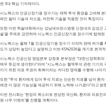
련 3대 핵심 기자재이다.
시노펙스의 인공신장기용 정수기는 재택 투석 환경을 고려해 본
레인 필터 기술과 저소음, 저전력 기술을 적용한 것이 특징이다.
또한 이번 학술대회에서는 강남세브란스병원 신장내과 김성근 교수가 
술’을 주제로 강연하며 시노펙스 인공신장기용 정수기에 탑재된 
시노펙스는 올해 1월 인공신장기용 정수기 식약처 판매 허가를 
도가 상당히 높았다고 설명하고 이번 KSN2026을 계기로 본격
시노펙스 인공신장 영업본부 강창호 본부장은 “대한신장학회의 플
매우 뜻깊게 생각한다”라며 “시노펙스는 혈액투석 관련 기기의 
키기 위한 의료 주권의 회복이라는 커다란 명제를 수행해 나아가
또한 “투석 환자에게 있어 투석 치료는 단순한 치료를 넘어 환
에겐 더 많은 가능성을 제공하기 위해 노력해 나가겠다”라고 밝
이번 전시회는 ‘현장의 목소리로 완성한 국산화, 환자와 의료진의
원 나무 이벤트’를 진행할 계획이다.