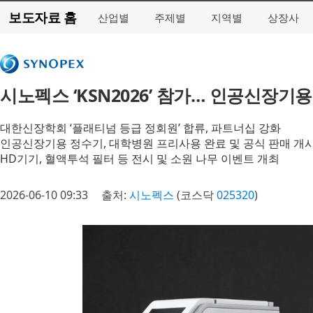
보도자료 홈
산업별
주제별
지역별
상장사
시노펙스 ‘KSN2026’ 참가… 인공신장기
대한신장학회 ‘플래티넘 등급 정회원’ 합류, 파트너십 강화
인공신장기용 정수기, 대학병원 프리사용 완료 및 공식 판매 개
HD기기, 혈액투석 필터 등 전시 및 소원 나무 이벤트 개최
2026-06-10 09:33
출처:
시노펙스
(코스닥
025320
)