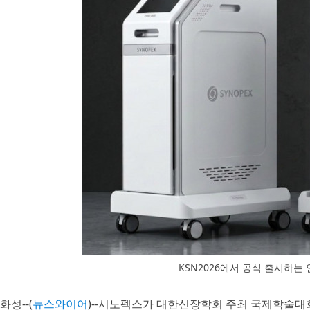
KSN2026에서 공식 출시하
화성--(
뉴스와이어
)--시노펙스가 대한신장학회 주최 국제학술대회인 ‘