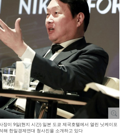
사장이 9일(현지 시간) 일본 도쿄 제국호텔에서 열린 닛케이포
참석해 한일경제연대 청사진을 소개하고 있다