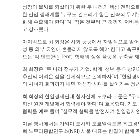
성장의 불씨를 되살리기 위한 두 나라의 핵심 전략으로 ‘
한 산업 생태계를 ‘누구도 건드리기 힘든 전략적 무기’로
화해 수출해야 한다”며 “작은 것부터 큰 것까지 저비
고 강조했다.
마지막으로 최 회장은 사회 곳곳에서 자발적으로 일어
성 등 외부 요인에 흔들리지 않도록 해야 한다고 촉구했
으는 ‘빅 텐트(Big Tent)’ 형태의 상설 플랫폼 구축을 
최 회장은 “두 나라 정부가 기업, 학계, 청년 등 다
추진의 어려운 점을 선제적으로 논의하자”며 “한일경제
의 시너지 효과까지 내면 저성장 시대를 살아가는 청년
최 회장의 한일경제연대 청사진에 도쿠라 고문은 “두 
혁신 원전 개발에서 협력해야 한다”며 호응했다. 가토 
협력을 예로 들며 “실무적 협력을 발전시켜 한일경제연
이날 행사에서는 가와이 도시키 도쿄일렉트론 최고경영자
혁 노무라종합연구소(NRI) 서울 대표는 한일이 함께 