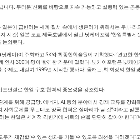
 아닙니다. 두터운 신뢰를 바탕으로 지속 가능하고 실행력 있는 공
 일본이 급변하는 세계 질서 속에서 생존하기 위해서는 두 나라
현지 시간) 일본 도쿄 제국호텔에서 열린 닛케이포럼 ‘한일특별세션
 논의했다.
닛케이)이 주최하고 SK와 최종현학술원이 기획했다. ‘견고한 한
계 인사 300여 명이 함께한 가운데 열렸다. 닛케이포럼은 닛케이
 주제로 내걸며 1995년 시작한 행사다. 올해는 최 회장의 한
기조연설로 한일 우호 협력의 중요성을 강조했다.
계를 위해 공급망, 에너지, AI 등의 분야에서 경제 교류를 강화
등의 사회문제를 푸는데도 양국 협력은 실마리가 될 것”이라고 말했
유하는 한일은 세계적 격변기에 서로의 손을 단단히 잡아야 한다”
모두가 체감할 수 있는 성과를 거둘 수 있도록 최선을 다하겠다”