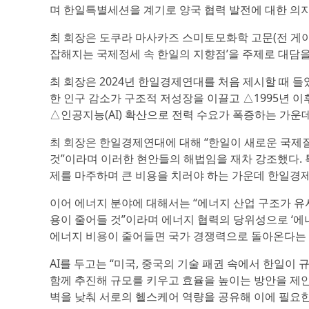
며 한일특별세션을 계기로 양국 협력 발전에 대한 의
최 회장은 도쿠라 마사카즈 스미토모화학 고문(전 게이
잡해지는 국제정세 속 한일의 지향점’을 주제로 대담을
최 회장은 2024년 한일경제연대를 처음 제시할 때 
한 인구 감소가 구조적 저성장을 이끌고 △1995년 
△인공지능(AI) 확산으로 전력 수요가 폭증하는 가
최 회장은 한일경제연대에 대해 “한일이 새로운 국제질서를
것”이라며 이러한 현안들의 해법임을 재차 강조했다. 특
제를 마주하며 큰 비용을 치러야 하는 가운데 한일경
이어 에너지 분야에 대해서는 “에너지 산업 구조가 유사
용이 줄어들 것”이라며 에너지 협력의 당위성으로 ‘에너
에너지 비용이 줄어들면 국가 경쟁력으로 돌아온다는
AI를 두고는 “미국, 중국의 기술 패권 속에서 한일이 
함께 추진해 규모를 키우고 효율을 높이는 방안을 제안
벽을 낮춰 서로의 헬스케어 역량을 공유해 이에 필요한