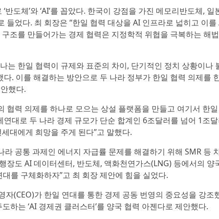
반도체’와 ‘AI’를 꼽았다. 한국이 강점을 가진 메모리반도체, 일
 들었다. 최 회장은 “한일 협력 대상을 AI 인프라로 넓히고 이를 
용 구조를 만들어가는 경제 협력은 지정학적 위협을 극복하는 해법
나는 한일 협력이 규제와 표준의 차이, 단기적인 정치 상황이나
다. 이를 해결하는 방안으로 두 나라 정부가 한일 협력 의제를 
제안했다.
방면의 협력 의제를 하나로 모으는 상설 플랫폼을 만들고 여기서 한일
연대로 두 나라 경제 규모가 단순 합계인 6조달러를 넘어 1조달
세대에게 희망을 주게 된다”고 말했다.
나라 공통 과제인 에너지 자급률 문제를 해결하기 위해 SMR 등 
행장도 AI 데이터센터, 반도체, 액화천연가스(LNG) 등에서의 양
대를 구체화하자”고 최 회장 제안에 힘을 실었다.
(CEO)가 한일 연대를 통한 경제 공동 번영의 중요성을 강조했
주도하는 ‘AI 경제권 클러스터’를 양국 협력 아젠다로 제안했다.