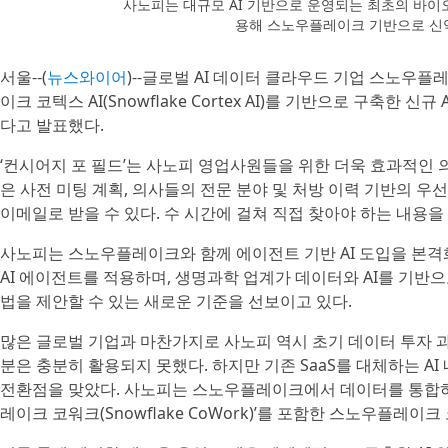
사노피는 대규모 AI 기반으로 운영되는 최초의 바이오
용해 스노우플레이크 기반으로 신
서울--(
뉴스와이어
)--글로벌 AI 데이터 클라우드 기업 스노우플레
이크 코텍스 AI(Snowflake Cortex AI)를 기반으로 구축한 신규 A
다고 발표했다.
‘컨시어지 포 필드’는 사노피 영업사원들을 위한 더욱 효과적인 
은 사전 미팅 계획, 의사들의 전문 분야 및 처방 이력 기반의 우
이메일로 받을 수 있다. 수 시간에 걸쳐 직접 찾아야 하는 내용을 
사노피는 스노우플레이크와 함께 에이전트 기반 AI 도입을 본격화하고 
AI 에이전트를 적용하며, 생명과학 업계가 데이터와 AI를 기반
법을 제안할 수 있는 새로운 기준을 선보이고 있다.
많은 글로벌 기업과 마찬가지로 사노피 역시 초기 데이터 투자 
분은 충분히 활용되지 못했다. 하지만 기존 SaaS를 대체하는 AI 
전환점을 맞았다. 사노피는 스노우플레이크에서 데이터를 통합하
레이크 코워크(Snowflake CoWork)’를 포함한 스노우플레이