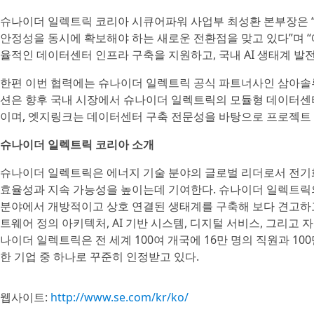
슈나이더 일렉트릭 코리아 시큐어파워 사업부 최성환 본부장은 “A
안정성을 동시에 확보해야 하는 새로운 전환점을 맞고 있다”며 
율적인 데이터센터 인프라 구축을 지원하고, 국내 AI 생태계 발
한편 이번 협력에는 슈나이더 일렉트릭 공식 파트너사인 삼아솔
션은 향후 국내 시장에서 슈나이더 일렉트릭의 모듈형 데이터센터
이며, 엣지링크는 데이터센터 구축 전문성을 바탕으로 프로젝트
슈나이더 일렉트릭 코리아 소개
슈나이더 일렉트릭은 에너지 기술 분야의 글로벌 리더로서 전기화,
효율성과 지속 가능성을 높이는데 기여한다. 슈나이더 일렉트릭의 
분야에서 개방적이고 상호 연결된 생태계를 구축해 보다 견고하고
트웨어 정의 아키텍처, AI 기반 시스템, 디지털 서비스, 그리고
나이더 일렉트릭은 전 세계 100여 개국에 16만 명의 직원과 10
한 기업 중 하나로 꾸준히 인정받고 있다.
웹사이트:
http://www.se.com/kr/ko/