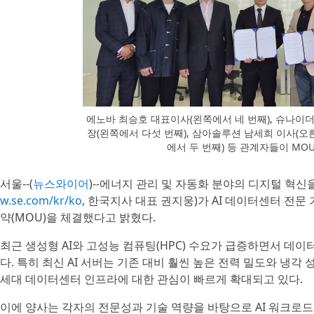
에노바 최승호 대표이사(왼쪽에서 네 번째), 슈나이
장(왼쪽에서 다섯 번째), 삼아솔루션 남세희 이사(오
에서 두 번째) 등 관계자들이 MO
서울--(
뉴스와이어
)--에너지 관리 및 자동화 분야의 디지털 혁
w.se.com/kr/ko
, 한국지사 대표 권지웅)가 AI 데이터센터 전문
약(MOU)을 체결했다고 밝혔다.
최근 생성형 AI와 고성능 컴퓨팅(HPC) 수요가 급증하면서 데
다. 특히 최신 AI 서버는 기존 대비 훨씬 높은 전력 밀도와 냉각 성능
세대 데이터센터 인프라에 대한 관심이 빠르게 확대되고 있다.
이에 양사는 각자의 전문성과 기술 역량을 바탕으로 AI 워크로드