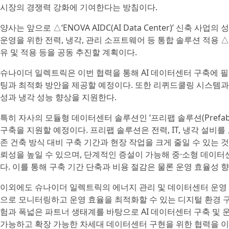
시장의 경쟁력 강화에 기여한다는 방침이다.
양사는 앞으로 △‘ENOVA AIDC(AI Data Center)’ 신
운영을 위한 전력, 냉각, 관리 소프트웨어 등 통합 솔루션 적용 
유 및 적용 등을 공동 추진할 계획이다.
슈나이더 일렉트릭은 이번 협력을 통해 AI 데이터센터 구축에 필요
팅과 최적화 방안을 제공할 예정이다. 또한 리퀴드쿨링 시스템과
성과 냉각 성능 향상을 지원한다.
특히 자사의 모듈형 데이터센터 솔루션인 ‘프리팹 솔루션(Prefab 
구축을 지원할 예정이다. 프리팹 솔루션은 전력, IT, 냉각 설비
존 건축 방식 대비 구축 기간과 현장 작업을 크게 줄일 수 있는 
뢰성을 높일 수 있으며, 단계적인 증설이 가능해 중·소형 데이터
다. 이를 통해 구축 기간 단축과 비용 절감은 물론 운영 효율성 
이외에도 슈나이더 일렉트릭의 에너지 관리 및 데이터센터 운영
으로 모니터링하고 운영 효율을 최적화할 수 있는 디지털 환경 
험과 폭넓은 파트너 생태계를 바탕으로 AI 데이터센터 구축 및 
가능하고 확장 가능한 차세대 데이터센터 구현을 위한 협력을 이