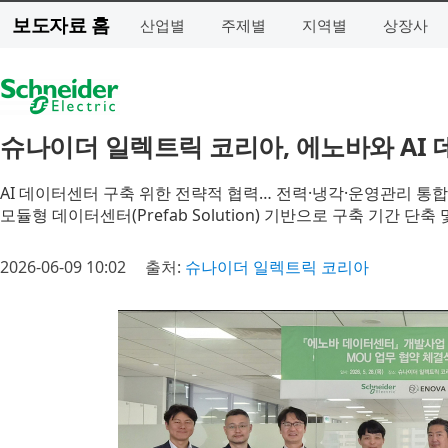
보도자료 홈
산업별
주제별
지역별
상장사
슈나이더 일렉트릭 코리아, 에노바와 AI 
AI 데이터센터 구축 위한 전략적 협력… 전력·냉각·운영관리 통
모듈형 데이터센터(Prefab Solution) 기반으로 구축 기간 단축
2026-06-09 10:02
출처:
슈나이더 일렉트릭 코리아