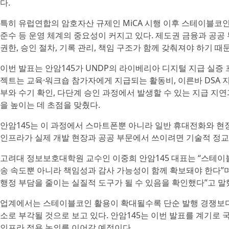
다.
특히 유럽연합의 암호자산 규제인 MiCA 시행 이후 스테이블코인
준수 등 운영 체계의 중요성이 커지고 있다. 제도권 금융과 공
권한, 승인 절차, 기록 관리, 책임 구조가 함께 갖춰져야 하기 때
이번 발표는 안암145가 UNDP의 라이베리아 디지털 지급 실증
젝트는 교육·워크숍 참가자에게 지급되는 활동비, 이른바 DSA 
부와 수기 확인, 다단계 승인 과정에서 발생할 수 있는 지급 지연
을 높이는 데 초점을 맞췄다.
안암145는 이 과정에서 스마트폰뿐 아니라 일반 휴대전화와 현
인프라가 실제 개발 현장과 공공 부문에서 쓰이려면 기술적 정교
고려대 정보보호대학원 교수인 이중희 안암145 대표는 “스테이
송 속도뿐 아니라 책임성과 감사 가능성이 함께 확보돼야 한다”
행정 부담을 줄이는 실질적 도구가 될 수 있음을 확인했다”고 말
업계에서는 스테이블코인 활용이 확대될수록 단순 발행 경쟁보다 
소로 부각될 것으로 보고 있다. 안암145는 이번 발표를 계기로
인프라 적용 논의를 이어갈 예정이다.