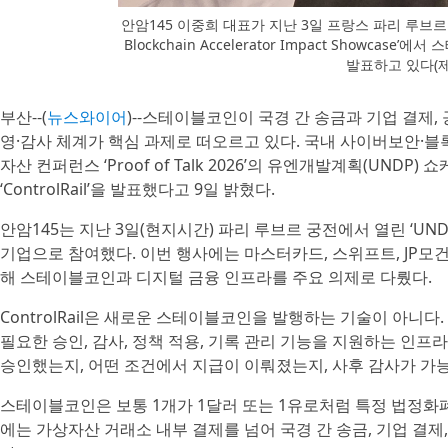
안암145 이중희 대표가 지난 3일 프랑스 파리 루브르 궁전에서 
Blockchain Accelerator Impact Showcase’
발표하고 있다(제
부산--(
뉴스와이어
)--스테이블코인이 국경 간 송금과 기업 결제
영·감사 체계가 핵심 과제로 떠오르고 있다. 국내 사이버보안·블
자산 컨퍼런스 ‘Proof of Talk 2026’의 유엔개발계획(UN
‘ControlRail’을 발표했다고 9일 밝혔다.
안암145는 지난 3일(현지시간) 파리 루브르 궁전에서 열린 ‘UNDP SDG B
기업으로 참여했다. 이번 행사에는 마스터카드, 스위프트, JP모
해 스테이블코인과 디지털 금융 인프라를 주요 의제로 다뤘다.
ControlRail은 새로운 스테이블코인을 발행하는 기술이 아
필요한 승인, 감사, 정책 적용, 기록 관리 기능을 지원하는 인프
승인했는지, 어떤 조건에서 지급이 이뤄졌는지, 사후 감사가 가
스테이블코인은 보통 1개가 1달러 또는 1유로처럼 특정 법정화
에는 가상자산 거래소 내부 결제를 넘어 국경 간 송금, 기업 결제