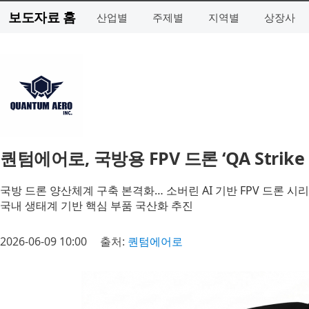
보도자료 홈
산업별
주제별
지역별
상장사
퀀텀에어로, 국방용 FPV 드론 ‘QA Strike 
국방 드론 양산체계 구축 본격화… 소버린 AI 기반 FPV 드론 시
국내 생태계 기반 핵심 부품 국산화 추진
2026-06-09 10:00
출처:
퀀텀에어로