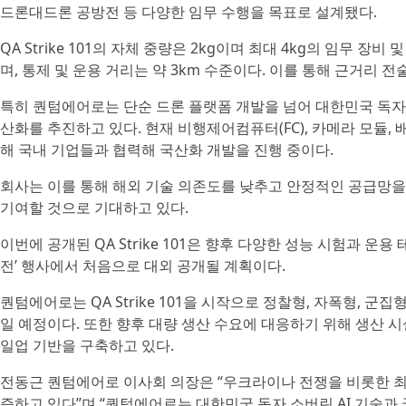
드론대드론 공방전 등 다양한 임무 수행을 목표로 설계됐다.
QA Strike 101의 자체 중량은 2kg이며 최대 4kg의 임무 장
며, 통제 및 운용 거리는 약 3km 수준이다. 이를 통해 근거리 
특히 퀀텀에어로는 단순 드론 플랫폼 개발을 넘어 대한민국 독자 
산화를 추진하고 있다. 현재 비행제어컴퓨터(FC), 카메라 모듈, 
해 국내 기업들과 협력해 국산화 개발을 진행 중이다.
회사는 이를 통해 해외 기술 의존도를 낮추고 안정적인 공급망을
기여할 것으로 기대하고 있다.
이번에 공개된 QA Strike 101은 향후 다양한 성능 시험과 
전’ 행사에서 처음으로 대외 공개될 계획이다.
퀀텀에어로는 QA Strike 101을 시작으로 정찰형, 자폭형, 군
일 예정이다. 또한 향후 대량 생산 수요에 대응하기 위해 생산 시
일업 기반을 구축하고 있다.
전동근 퀀텀에어로 이사회 의장은 “우크라이나 전쟁을 비롯한 최근
증하고 있다”며 “퀀텀에어로는 대한민국 독자 소버린 AI 기술과 