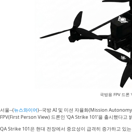
국방용 FPV 드론 ‘QA
서울--(
뉴스와이어
)--국방 AI 및 미션 자율화(Mission Auto
FPV(First Person View) 드론인 ‘QA Strike 101’을 출시했다고
QA Strike 101은 현대 전장에서 중요성이 급격히 증가하고 있