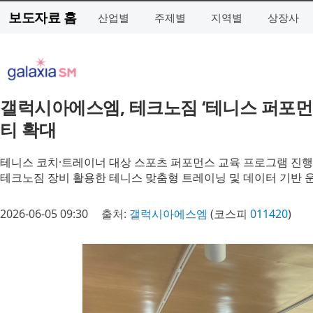
보도자료 홈
산업별
주제별
지역별
상장사
갤럭시아에스엠, 테크노짐 ‘테니스 퍼포먼
티 확대
테니스 코치·트레이너 대상 스포츠 퍼포먼스 교육 프로그램 진행
테크노짐 장비 활용한 테니스 맞춤형 트레이닝 및 데이터 기반 
2026-06-05 09:30
출처:
갤럭시아에스엠
(코스피
011420
)