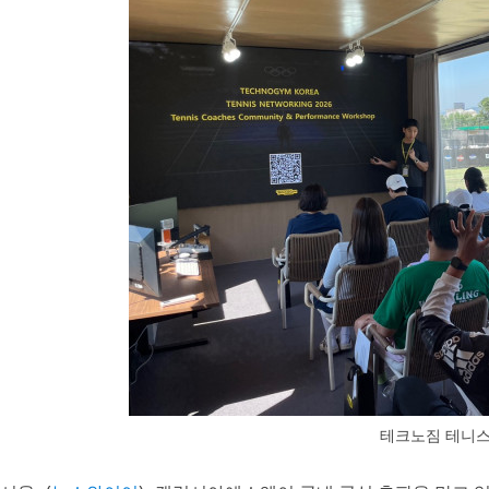
테크노짐 테니스