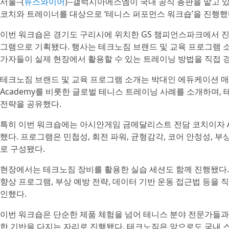
서울--(
뉴스와이어
)--갤럭시아에스엠이 국내 공식 총판을 맡고
코치와 트레이너를 대상으로 ‘테니스 퍼포먼스 워크숍’을 진행했
이번 워크숍은 경기도 구리시에 위치한 GS 챔피언스파크에서 진
그램으로 기획됐다. 행사는 테크노짐 브랜드 및 교육 프로그램 
가자들이 실제 현장에서 활용할 수 있는 트레이닝 방법을 직접 
테크노짐 브랜드 및 교육 프로그램 소개는 박대인 에듀케이션 매니저
Academy를 비롯한 글로벌 테니스 트레이닝 사례를 소개하며,
전략을 공유했다.
특히 이번 워크숍에는 아시안게임 금메달리스트 전담 코치이자 A
했다. 프로그램은 민첩성, 회전 파워, 균형감각, 코어 안정성, 
로 구성됐다.
현장에서는 테크노짐 장비를 활용한 실습 세션도 함께 진행됐다.
향상 프로그램, 부상 예방 전략, 데이터 기반 운동 접근법 등을
인했다.
이번 워크숍은 단순한 제품 체험을 넘어 테니스 분야 전문가들과
한 기반을 다지는 자리로 진행됐다. 테크노짐은 앞으로도 국내