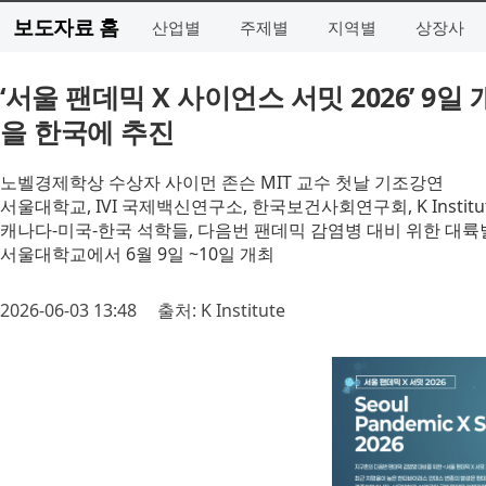
보도자료 홈
산업별
주제별
지역별
상장사
‘서울 팬데믹 X 사이언스 서밋 2026’ 9
을 한국에 추진
노벨경제학상 수상자 사이먼 존슨 MIT 교수 첫날 기조강연
서울대학교, IVI 국제백신연구소, 한국보건사회연구회, K Instit
캐나다-미국-한국 석학들, 다음번 팬데믹 감염병 대비 위한 대륙
서울대학교에서 6월 9일 ~10일 개최
2026-06-03 13:48
출처: K Institute