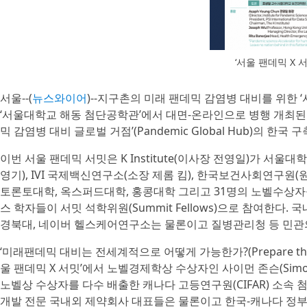
‘서울 팬데믹 X 서
서울--(
뉴스와이어
)--지구촌의 미래 팬데믹 감염병 대비를 위한 ‘서울
‘서울대학교 해동 첨단공학관’에서 대면-온라인으로 병행 개최된다
믹 감염병 대비 글로벌 거점’(Pandemic Global Hub)의 한국
이번 서울 팬데믹 서밋은 K Institute(이사장 전영일)가 서울
영기), IVI 국제백신연구소(소장 제롬 킴), 한국보건사회연구원(
토론토대학, 옥스퍼드대학, 홍콩대학 그리고 31명의 노벨수상자
스 학자들이 서밋 석학위원(Summit Fellows)으로 참여한다.
경북대, 네이버 헬스케어연구소는 물론이고 질병관리청 등 민관
‘미래팬데믹 대비는 전세계적으로 어떻게 가능한가?(Prepare the Wo
울 팬데믹 X 서밋’에서 노벨경제학상 수상자인 사이먼 존슨(Simon
노벨상 수상자를 다수 배출한 캐나다 고등연구원(CIFAR) 소속 첨
개발 전문 국내외 제약회사 대표들은 물론이고 한국-캐나다 정부의