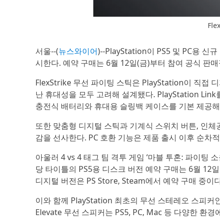
Fl
서울--(
뉴스와이어
)--PlayStation이 PS5 및 PC용
시한다. 예약 구매는 6월 12일(금)부터 참여 공식 판
FlexStrike 무선 파이팅 스틱은 PlayStation
난 휴대성을 모두 고려해 설계됐다. PlayStation L
충전식 배터리와 휴대용 슬링백 케이스를 기본 제공해 
또한 맞춤형 디지털 스틱과 기계식 스위치 버튼, 인
감을 선사한다. PC 호환 기능은 제품 출시 이후 순차
아울러 4 vs 4 태그 팀 격투 게임 ‘마블 투혼: 파이팅 소
당 타이틀의 PS5용 디스크 버전 예약 구매는 6월 1
디지털 버전은 PS Store, Steam에서 예약 구매 중이다
이와 함께 PlayStation 최초의 무선 스테레오 스피커인 
Elevate 무선 스피커는 PS5, PC, Mac 등 다양한 환