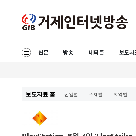
보도자료 홈
산업별
주제별
지역별