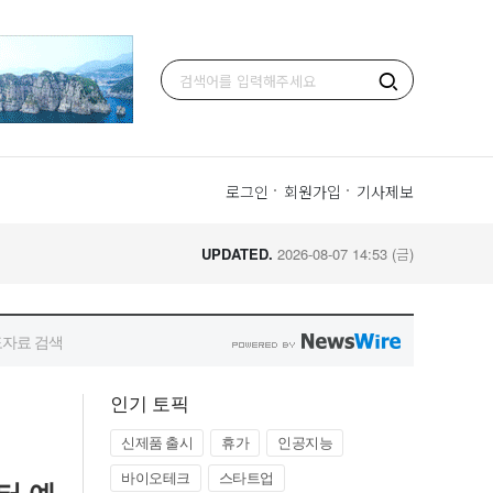
인기 토픽
신제품 출시
휴가
인공지능
바이오테크
스타트업