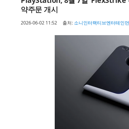
PlayStation, 8월 7일 ‘FlexS
약주문 개시
2026-06-02 11:52
출처:
소니인터랙티브엔터테인