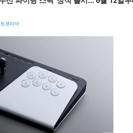
trike 무선 파이팅 스틱’ 정식 출시… 6월 12일
먼트코리아