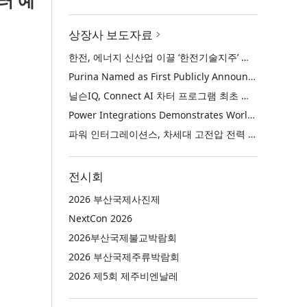
부터 예
상장사 보도자료
한전, 에너지 신산업 이끌 ‘한전기술지주’ 공식 출범
Purina Named as First Publicly Announced NIQ ConnectAI Charter Client
닐슨IQ, Connect AI 차터 프로그램 최초 고객사 ‘퓨리나’ 선정
Power Integrations Demonstrates World’s First 2200 V GaN Technology for Next-Era High-Voltage Power Systems
파워 인터그레이션스, 차세대 고전압 전력 시스템을 위한 세계 최초의 2200V GaN 기술 시연
전시회
2026 부산국제사진제
NextCon 2026
2026부산국제불교박람회
2026 부산국제주류박람회
2026 제5회 제주비엔날레