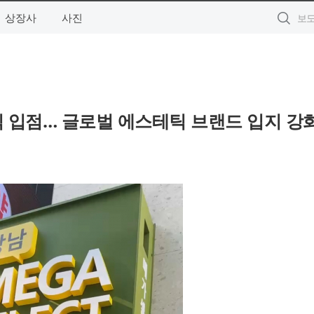
상장사
사진
공식 입점… 글로벌 에스테틱 브랜드 입지 강