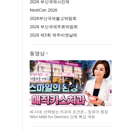
2026 부산국제사진제
NextCon 2026
2026부산국제불교박람회
2026 부산국제주류박람회
2026 제5회 제주비엔날레
동영상
AI 시대, 선택받는 치과의 조건은… 정유미 원장
‘Mini MBA for Dentists’ 단독 특강 개최