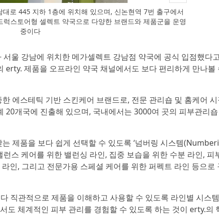
대로 445 지하 1층에 위치해 있으며, 신논현역 7번 출구에서
형 드럭스토어형 셀렉트 약국으로 다양한 브랜드와 제품군을 운영
중이다
y.가 서울 강남에 위치한 메가셀렉트 강남점 약국에 공식 입점했다
 erty. 제품을 오프라인 약국 채널에서도 보다 편리하게 만나볼 
집중한 에스테틱 기반 스킨케어 브랜드로, 전문 관리숍 및 홈케어 
 20개국에 진출해 있으며, 국내에서는 3000여 곳의 피부관리숍
는 제품을 보다 쉽게 선택할 수 있도록 ‘넘버링 시스템(Numberi
 밸런스 케어를 위한 밸런싱 라인, 집중 보습을 위한 수분 라인, 피
백 라인, 그리고 전문가용 스페셜 케어를 위한 퍼펙트 라인 등으로
 보다 직관적으로 제품을 이해하고 사용할 수 있도록 라인별 시스템
 체계적인 피부 관리를 경험할 수 있도록 하는 것이 erty.의 