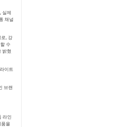
, 실제
통 채널
로, 강
험할 수
고 밝혔
 브라이트
인 브랜
품 라인
제품을