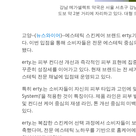
강남 메가셀렉트 약국은 서울 서초구 강남
도보 약 2분 거리에 자리하고 있다. 대
고양--(
뉴스와이어
)--에스테틱 스킨케어 브랜드 ert
다. 이번 입점을 통해 소비자들은 전문 에스테틱 중심의
됐다.
erty.는 피부 컨디션 개선과 즉각적인 피부 표현에 
꾸준히 성장세를 이어가고 있다. 현재 브랜드는 전 세계
스테틱 전문 채널에 입점돼 운영되고 있다.
특히 erty.는 소비자들이 자신의 피부 타입과 고민에 맞
System)’을 적용한 것이 특징이다. 제품 라인은 피부
및 컨디션 케어 중심의 재생 라인, 톤 개선 중심의 미
있다.
erty.는 복잡한 스킨케어 선택 과정에서 소비자들이
축했다며, 전문 에스테틱 노하우를 기반으로 홈케어에서도