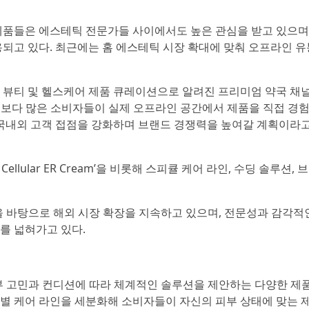
제품들은 에스테틱 전문가들 사이에서도 높은 관심을 받고 있으며
되고 있다. 최근에는 홈 에스테틱 시장 확대에 맞춰 오프라인 유
뷰티 및 헬스케어 제품 큐레이션으로 알려진 프리미엄 약국 채널
.는 보다 많은 소비자들이 실제 오프라인 공간에서 제품을 직접 경
 국내외 고객 접점을 강화하며 브랜드 경쟁력을 높여갈 계획이라
 Cellular ER Cream’을 비롯해 스피큘 케어 라인, 수딩 솔루션,
력을 바탕으로 해외 시장 확장을 지속하고 있으며, 전문성과 감각적
를 넓혀가고 있다.
 피부 고민과 컨디션에 따라 체계적인 솔루션을 제안하는 다양한 제
타입별 케어 라인을 세분화해 소비자들이 자신의 피부 상태에 맞는 