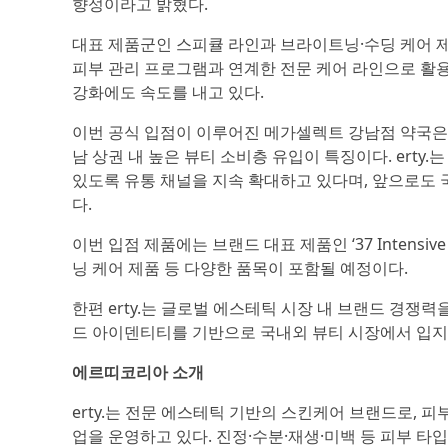
향성이라고 밝혔다.
대표 제품군인 스피큘 라인과 브라이트닝·수딩 케어 
피부 관리 프로그램과 연계한 전문 케어 라인으로 활용
강화에도 속도를 내고 있다.
이번 공식 입점이 이루어진 메가셀렉트 강남점 약국은 
남 상권 내 높은 뷰티 소비층 유입이 특징이다. erty
있도록 유통 채널을 지속 확대하고 있다며, 앞으로도
다.
이번 입점 제품에는 브랜드 대표 제품인 ‘37 Intensive
닝 케어 제품 등 다양한 품목이 포함될 예정이다.
한편 erty.는 글로벌 에스테틱 시장 내 브랜드 경쟁
드 아이덴티티를 기반으로 국내외 뷰티 시장에서 입지
에르띠코리아 소개
erty.는 전문 에스테틱 기반의 스킨케어 브랜드로,
업을 운영하고 있다. 진정·수분·재생·미백 등 피부 