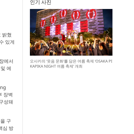
인기 사진
고 밝혔
수 있게
시장에서
오사카의 ‘웃음 문화’를 담은 여름 축제 ‘OSAKA PI
KAPIKA NIGHT 여름 축제’ 개최
 및 에
ng
부 장벽
 구성돼
을 구
핵심 방