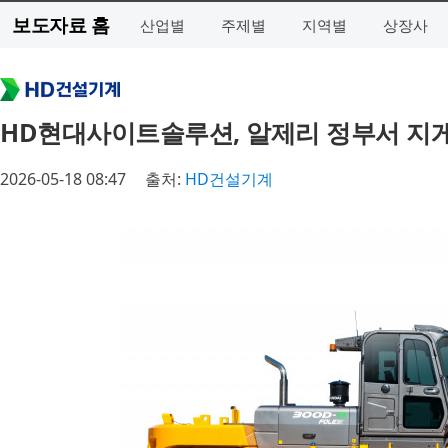
보도자료 홈
산업별
주제별
지역별
상장사
HD현대사이트솔루션, 알제리 정부서 지
2026-05-18 08:47
출처:
HD건설기계