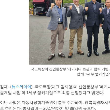
국도특장이 산업통상부 ‘메가시티 초광역 협력 기반 
업’의 1세부 앵커기
김제--(
뉴스와이어
)--국도특장(대표 김재영)이 산업통상부 ‘메가
술개발 사업’의 1세부 앵커기업으로 최종 선정됐다고 밝혔다.
이번 사업은 자동차융합기술원이 총괄 주관하며, 전북특별자치도 
로 추진된다. 총사업비는 2027년까지 약 88억원 규모다.