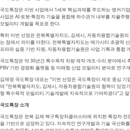
국도특장은 이번 사업에서 1세부 핵심과제를 주도하는 앵커기업 
사업은 AI·로봇·특장차 기술을 융합해 하수관거 내부를 자율주행
모빌리티 개발을 목표로 한다.
특히 이번 선정은 전북특별자치도, 김제시, 자동차융합기술원의 
는 점에서 의미를 더한다. 전북특별자치도는 메가시티 초광역 산
프라와 실증 기반 지원, 자동차융합기술원은 사업 기획과 통합 
국도특장은 약 30년간 특수목적 차량 제작·개조·수리 분야에서 
PBV 기반 경량화 플랫폼 등 미래형 산업 모빌리티 분야로 연구
김재영 국도특장 대표는 “이번 선정은 국도특장이 제조 중심 기
며 “전북특별자치도, 김제시, 자동차융합기술원의 협력이 있었기
형 특수목적 모빌리티 기술개발에 지속적으로 기여하겠다”고 말
국도특장 소개
국도특장은 전북 김제 백구특장차클러스터에 위치한 특장차 전문
을 기반으로 성장하고 있다. 지속적인 연구개발과 기술 국산화를 