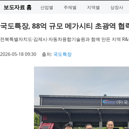
보도자료 홈
산업별
주제별
지역별
상장사
국도특장, 88억 규모 메가시티 초광역 협력
전북특별자치도·김제시·자동차융합기술원과 함께 만든 지역 R&
2026-05-18 09:30
출처:
국도특장