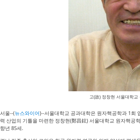
고(故) 정창현 서울대학
서울--(
뉴스와이어
)--서울대학교 공과대학은 원자핵공학과 1회
력 산업의 기틀을 마련한 정창현(鄭昌鉉) 서울대학교 원자핵공학과
향년 85세.