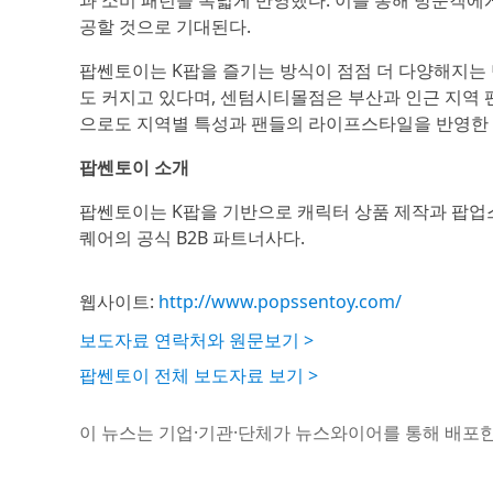
과 소비 패턴을 폭넓게 반영했다. 이를 통해 방문객에
공할 것으로 기대된다.
팝쎈토이는 K팝을 즐기는 방식이 점점 더 다양해지는
도 커지고 있다며, 센텀시티몰점은 부산과 인근 지역 팬
으로도 지역별 특성과 팬들의 라이프스타일을 반영한
팝쎈토이 소개
팝쎈토이는 K팝을 기반으로 캐릭터 상품 제작과 팝업스
퀘어의 공식 B2B 파트너사다.
웹사이트:
http://www.popssentoy.com/
보도자료 연락처와 원문보기 >
팝쎈토이 전체 보도자료 보기 >
이 뉴스는 기업·기관·단체가 뉴스와이어를 통해 배포