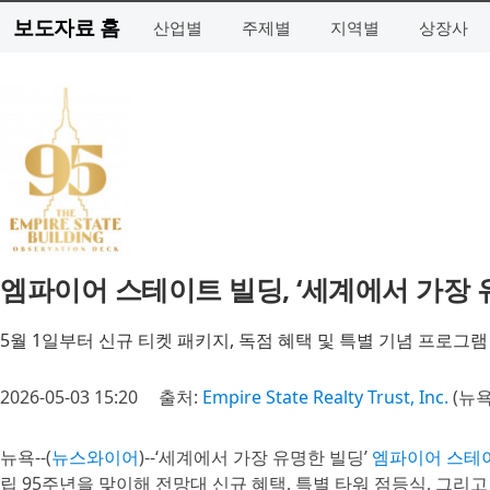
보도자료 홈
산업별
주제별
지역별
상장사
엠파이어 스테이트 빌딩, ‘세계에서 가장 
5월 1일부터 신규 티켓 패키지, 독점 혜택 및 특별 기념 프로그램
2026-05-03 15:20
출처:
Empire State Realty Trust, Inc.
(뉴욕
뉴욕--(
뉴스와이어
)--‘세계에서 가장 유명한 빌딩’
엠파이어 스테이트 빌
립 95주년을 맞이해 전망대 신규 혜택, 특별 타워 점등식, 그