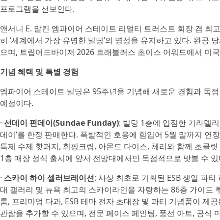
프로그램을 선보인다.
앤서니 E. 말킨 엠파이어 스테이트 리얼티 트러스트 회장 겸 최
히 ‘세계에서 가장 유명한 빌딩’의 명성을 유지하고 있다. 완공
으며, 트립어드바이저 2026 트래블러스 초이스 어워드에서 미국
기념 혜택 및 특별 경험
엠파이어 스테이트 빌딩은 95주년을 기념해 새로운 경험과 독점
예정이다.
·
선데이 펀데이(Sundae Funday)
: 빌딩 1층에 입점한 기라델리
데이’를 한정 판매한다. 폭발적인 호응에 힘입어 5월 말까지 
특제 수제 핫퍼지, 휘핑크림, 아몬드 다이스, 체리와 함께 초콜릿
1층 매장 정식 출시에 앞서 전망대에서만 독점적으로 맛볼 수 있
·
스카이 하이 셀러브레이션
: 사상 최초로 기획된 ESB 생일 
대 갤러리 및 뉴욕 최고의 스카이라인을 자랑하는 86층 가이드 
룸, 프리미엄 다과, ESB 테마 전자 초대장 및 파티 기념품이 제
관람을 추가할 수 있으며, 전문 페이스 페인팅, 풍선 아트, 공식