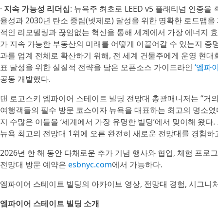
·
지속 가능성 리더십
: 뉴욕주 최초로 LEED v5 플래티넘 인증
율성과 2030년 탄소 중립(넷제로) 달성을 위한 명확한 로드맵
적인 리모델링과 끊임없는 혁신을 통해 세계에서 가장 에너지 효
가 지속 가능한 부동산의 미래를 어떻게 이끌어갈 수 있는지 증
과를 업계 전체로 확산하기 위해, 전 세계 건물주에게 운영 현대화
표 달성을 위한 실질적 전략을 담은 오픈소스 가이드라인
‘엠파
공동 개발했다.
댄 로고스키 엠파이어 스테이트 빌딩 전망대 총괄매니저는 “거의
여행객들의 필수 방문 코스이자 뉴욕을 대표하는 최고의 명소였다
지 수많은 이들을 ‘세계에서 가장 유명한 빌딩’에서 맞이해 왔다
뉴욕 최고의 전망대 1위에 오른 완전히 새로운 전망대를 경험하고
2026년 한 해 동안 다채로운 추가 기념 행사와 협업, 체험 
전망대 방문 예약은
esbnyc.com
에서 가능하다.
엠파이어 스테이트 빌딩의 아카이브 영상, 전망대 경험, 시그니처
엠파이어 스테이트 빌딩 소개