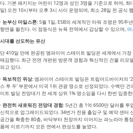
다. 기본 패키지는 어린이 12명과 성인 3명을 기준으로 하며, 최
일) 오전 10시부터 오후 3시 사이 운영되며, 최소 28일 전 공식
·
눈부신 마일스톤
: 5월 1일, ESB의 세계적인 타워 조명은 
향연을 펼친다. 이 점등식은 뉴욕 전역에서 감상할 수 있으며,
어
시대를 선도하는 유산
단 410일 만에 완공된 엠파이어 스테이트 빌딩은 세계에서 가장
매김했다. 최근 전면 개편된 방문객 경험과 혁신적인 건물 리모
되고 있다.
·
독보적인 위상
: 엠파이어 스테이트 빌딩은 트립어드바이저의 ‘2
스 투 두’ 부문에서 미국 1위 관광 명소로 선정되었다. 수백만 
이트 빌딩 전망대가 전 세계 상위 1% 명소임을 다시 한번 입증한
·
완전히 새로워진 전망대 경험
: 5년간 총 1억 6500만 달러
신적으로 업그레이드되었다. 34번가 전용 출입구 및 예약 센터 
공간을 확충한 80층, 바닥부터 천장까지 이어지는 파노라마 통창
폼에 이르기까지 모든 면에서 완성도를 높였다.