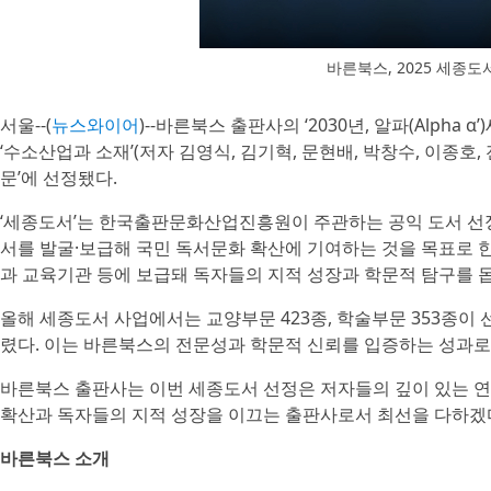
바른북스, 2025 세종
서울--(
뉴스와이어
)--바른북스 출판사의 ‘2030년, 알파(Alpha α’
‘수소산업과 소재’(저자 김영식, 김기혁, 문현배, 박창수, 이종호, 
문’에 선정됐다.
‘세종도서’는 한국출판문화산업진흥원이 주관하는 공익 도서 선정
서를 발굴·보급해 국민 독서문화 확산에 기여하는 것을 목표로 
과 교육기관 등에 보급돼 독자들의 지적 성장과 학문적 탐구를 
올해 세종도서 사업에서는 교양부문 423종, 학술부문 353종이
렸다. 이는 바른북스의 전문성과 학문적 신뢰를 입증하는 성과로
바른북스 출판사는 이번 세종도서 선정은 저자들의 깊이 있는 
확산과 독자들의 지적 성장을 이끄는 출판사로서 최선을 다하겠
바른북스 소개