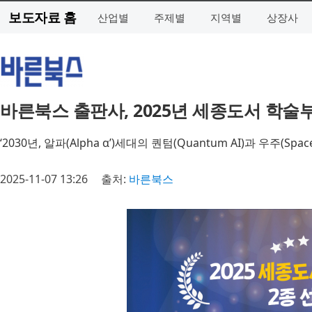
보도자료 홈
산업별
주제별
지역별
상장사
바른북스 출판사, 2025년 세종도서 학술부
‘2030년, 알파(Alpha α’)세대의 퀀텀(Quantum AI)과 우주(
2025-11-07 13:26
출처:
바른북스