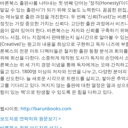
바른북스 출판사를 나타내는 첫 번째 단어는 ‘정직(Honesty)’
맡길 수 있는 출판사’가 되기 위해 오늘도 노력한다. 꼼꼼한 편
는 매뉴얼로 출판 과정을 개진한다. 두 번째 ‘신뢰(Trust)’는 
정짓는 가장 중요한 가치는 신뢰다. 고단한 출판 과정에서 비즈
음이 깔려 있어야 한다. 바른북스는 저자와 신뢰를 구축하기 위해
어느 서점, 어느 지점에서 판매됐는지 실시간으로 알아볼 수 있는 
(Creative)’는 원고의 내용을 최상으로 구현하고 독자 니즈에
른북스의 전문 아트 디렉터들은 철저한 출판 동향 분석과 회의를
위해 최선을 다한다. 소중하게 제작된 도서가 독자의 손안에서 
른북스는 위 세 가지 경영 이념을 통해 독자에게는 오래 간직하고
들고 있다. 1800명 이상의 저자와 인연을 나누고, 다양한 분야
를 선도한다. 늘 새로운 시각으로 트렌드를 살피고, 쌓아온 추억과
고를 기다리고 있다. 꺼지지 않는 출판에 대한 열정은 열과 성으로
힘이 있는 책’으로 탄생할 수 있도록 온 힘을 다하고 있다.
웹사이트:
http://barunbooks.com
보도자료 연락처와 원문보기 >
바른북스 전체 보도자료 보기 >