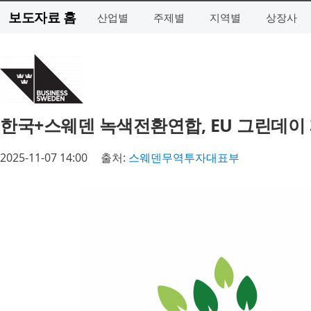
보도자료 홈
산업별
주제별
지역별
상장사
한국+스웨덴 녹색전환연합, EU 그린데이
2025-11-07 14:00
출처:
스웨덴무역투자대표부