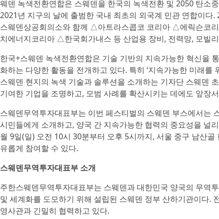
웨덴 녹색전환연합은 스웨덴을 한국의 녹색전환 및 2050 탄소
2021년 지구의 날에 출범한 국내 최초의 외국계 민관 연합이다
스웨덴상공회의소와 함께 △아트라스콥코 코리아 △에릭슨코리
치에너지코리아 △한국회가내스 등 산업용 장비, 전력망, 모빌리티
한국+스웨덴 녹색전환연합은 기술 기반의 지속가능한 혁신을 통
화하는 다양한 활동을 전개하고 있다. 특히 ‘지속가능한 미래를 
스웨덴 현지의 녹색 기술과 솔루션을 소개하는 기자단 스웨덴 초
기여한 기업을 조명하고, 모범 사례를 확산시키는 데에도 앞장서
스웨덴무역투자대표부는 이번 페스티벌의 스웨덴 부스에서는 스
시민들에게 소개하고, 양국 간 지속가능한 협력의 중요성을 널리 알릴
월 9일(일) 오전 10시 30분부터 오후 5시까지, 서울 중구 남
유롭게 참여할 수 있다.
스웨덴무역투자대표부 소개
주한스웨덴무역투자대표부는 스웨덴과 대한민국 양국의 무역투자 
및 세계화를 도모하기 위해 설립된 스웨덴 정부 산하기관이다. 전
영사관과 긴밀히 협력하고 있다.