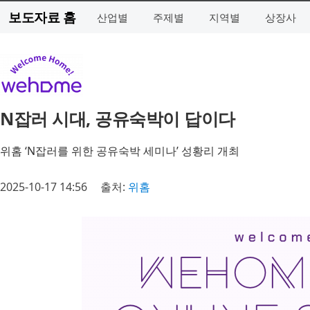
보도자료 홈
산업별
주제별
지역별
상장사
N잡러 시대, 공유숙박이 답이다
위홈 ‘N잡러를 위한 공유숙박 세미나’ 성황리 개최
2025-10-17 14:56
출처:
위홈