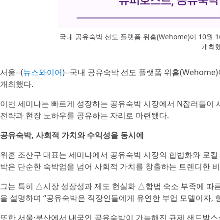
국내 공유숙박 선도 플랫폼 위홈(Wehome)이 10월
개최
서울--(
뉴스와이어
)--국내 공유숙박 선도 플랫폼 위홈(Wehome
개최했다.
이번 세미나는 빠르게 성장하는 공유숙박 시장에서 N잡러들이 새
전략과 현장 노하우를 공유하는 자리로 마련됐다.
공유숙박, 사회적 가치와 수익성을 동시에
위홈 조산구 대표는 세미나에서 공유숙박 시장의 합법화와 로컬 
박은 단순한 숙박업을 넘어 사회적 가치를 창출하는 트렌디한 비
그는 특히 △시장 성장성과 제도 현실화 △합법 숙소 부족에 따른
을 설명하며 “공유숙박은 직장인들에게 유연한 부업 모델이자, 
또한 서울·부산에서 내국인 공유숙박이 가능해진 규제 샌드박스실