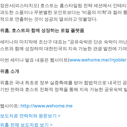
장은서(피스타치오) 호스트는 홈스타일링 전략 세션에서 인테리
과도한 소품이나 무분별한 포인트보다는 ‘비움의 미학’과 컬러 
적으로 연출하는 것이 성공의 열쇠라고 덧붙였다.
위홈, 호스트와 함께 성장하는 로컬 플랫폼
세미나의 마지막에 조산구 대표는 “공유숙박은 단순 숙박이 아닌
스트와 함께 성장하며 대한민국의 지속 가능한 관광 발전에 기여
이번 세미나 발표 내용은 웹사이트(
www.wehome.me//njobler
위홈 소개
위홈은 국내 최초로 정부 실증특례를 받아 합법적으로 내국인 
기반 전략과 호스트 친화적 정책을 통해 지속 가능한 공유숙박 
웹사이트:
http://www.wehome.me
보도자료 연락처와 원문보기 >
위홈 전체 보도자료 보기 >