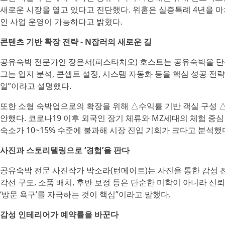
새로운 시장을 열고 있다고 진단했다. 위홈은 실증특례 4년을 마
인 사업 운영이 가능하다고 밝혔다.
콘텐츠 기반 확장 전략 - N잡러의 새로운 길
공유숙박 전문가인 장은서(피스타치오) 호스트는 공유숙박을 단순
그는 입지 분석, 콘셉트 설정, 시스템 자동화 등을 핵심 성공 
일”이라고 설명했다.
또한 소형 숙박업으로의 확장을 위해 △수익률 기반 객실 구성 △
안했다. 코로나19 이후 외국인 장기 체류와 MZ세대의 체험 중심
숙소가 10~15% 수준에 불과해 시장 진입 기회가 크다고 분석했
사진과 스토리텔링으로 ‘경험’을 판다
공유숙박 전문 사진작가 박소라(턴메이트)는 사진을 통한 감성 전
각선 구도, 소품 배치, 후반 보정 등은 단순한 미학이 아니라 
‘방문 욕구’를 자극하는 것이 핵심”이라고 말했다.
감성 인테리어가 예약률을 바꾼다