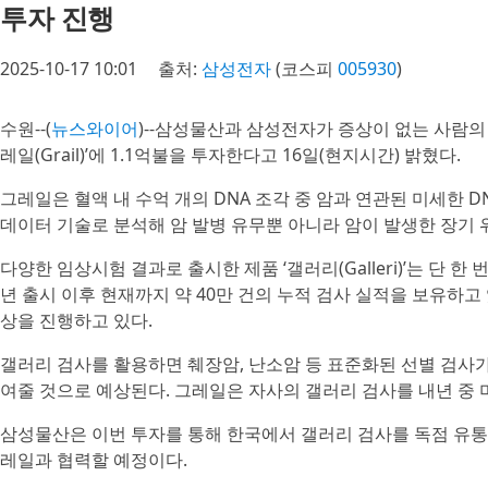
투자 진행
2025-10-17 10:01
출처:
삼성전자
(코스피
005930
)
수원--(
뉴스와이어
)--삼성물산과 삼성전자가 증상이 없는 사람의
레일(Grail)’에 1.1억불을 투자한다고 16일(현지시간) 밝혔다.
그레일은 혈액 내 수억 개의 DNA 조각 중 암과 연관된 미세한 DN
데이터 기술로 분석해 암 발병 유무뿐 아니라 암이 발생한 장기 
다양한 임상시험 결과로 출시한 제품 ‘갤러리(Galleri)’는 단 한
년 출시 이후 현재까지 약 40만 건의 누적 검사 실적을 보유하고
상을 진행하고 있다.
갤러리 검사를 활용하면 췌장암, 난소암 등 표준화된 선별 검사가
여줄 것으로 예상된다. 그레일은 자사의 갤러리 검사를 내년 중 미
삼성물산은 이번 투자를 통해 한국에서 갤러리 검사를 독점 유통할
레일과 협력할 예정이다.