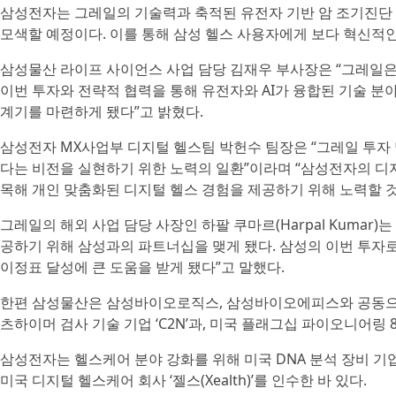
삼성전자는 그레일의 기술력과 축적된 유전자 기반 암 조기진단
모색할 예정이다. 이를 통해 삼성 헬스 사용자에게 보다 혁신적인
삼성물산 라이프 사이언스 사업 담당 김재우 부사장은 “그레일은
이번 투자와 전략적 협력을 통해 유전자와 AI가 융합된 기술 
계기를 마련하게 됐다”고 밝혔다.
삼성전자 MX사업부 디지털 헬스팀 박헌수 팀장은 “그레일 투자
다는 비전을 실현하기 위한 노력의 일환”이라며 “삼성전자의 디
목해 개인 맞춤화된 디지털 헬스 경험을 제공하기 위해 노력할 
그레일의 해외 사업 담당 사장인 하팔 쿠마르(Harpal Kuma
공하기 위해 삼성과의 파트너십을 맺게 됐다. 삼성의 이번 투자
이정표 달성에 큰 도움을 받게 됐다”고 말했다.
한편 삼성물산은 삼성바이오로직스, 삼성바이오에피스와 공동으로
츠하이머 검사 기술 기업 ‘C2N’과, 미국 플래그십 파이오니어링 
삼성전자는 헬스케어 분야 강화를 위해 미국 DNA 분석 장비 기
미국 디지털 헬스케어 회사 ‘젤스(Xealth)’를 인수한 바 있다.