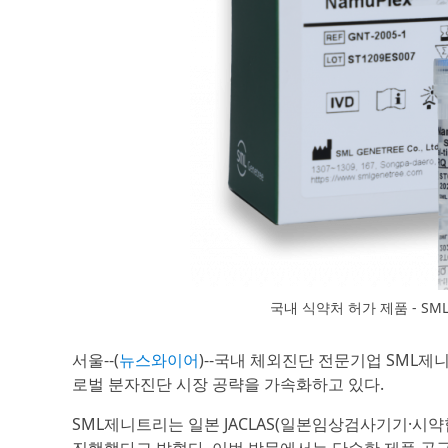
국내 식약처 허가 제품 - 
서울--(
뉴스와이어
)--국내 체외진단 전문기업 SML제니트
로벌 분자진단 시장 공략을 가속화하고 있다.
SML제니트리는 일본 JACLAS(일본임상검사기기·시