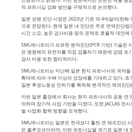
진행했다고 밝혔다. 이번 방문에서는 단순한 제품 공급을
적 파트너십 강화 방안을 구체적으로 논의했다.
일본 성병 진단 시장은 2023년 기준 약 4억달러(한화 
으로 전망된다. 현재 일본 내 진단은 주로 면역진단법
시간 소요, 높은 검사비용 등의 문제로 효율적 대안에 
SML제니트리가 보유한 분자진단(PCR 기반) 기술은 
은 병원체의 유전자를 직접 검출하기 때문에 감염 초기
검사 비용 또한 합리적이다.
SML제니트리는 지난해 일본 현지 파트너사와 계약을 
확대에 따라 수배 이상의 성장세를 기대하고 있다. 초
일본 후생노동성 인허가를 획득해 본격적인 체외진단(I
이번 일본 출장에서 회사는 현지 파트너사와 공동 연구개
의하며 장기적 사업 기반을 다졌다. 또한 JACLAS 
벌 사업화 협력 방향을 모색했다.
SML제니트리는 일본은 한국보다 훨씬 큰 체외진단 시
은 블루오션이라며, 이번 파트너십을 계기로 일본 내 