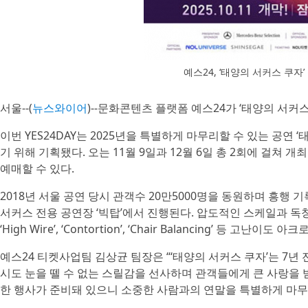
예스24, ‘태양의 서커스 쿠자’ 
서울--(
뉴스와이어
)--문화콘텐츠 플랫폼 예스24가 ‘태양의 서커스 
이번 YES24DAY는 2025년을 특별하게 마무리할 수 있는 공연
기 위해 기획됐다. 오는 11월 9일과 12월 6일 총 2회에 걸쳐 개
예매할 수 있다.
2018년 서울 공연 당시 관객수 20만5000명을 동원하며 흥행
서커스 전용 공연장 ‘빅탑’에서 진행된다. 압도적인 스케일과 독창적인 
‘High Wire’, ‘Contortion’, ‘Chair Balancing’ 등 고
예스24 티켓사업팀 김상균 팀장은 “‘태양의 서커스 쿠자’는 7년
시도 눈을 뗄 수 없는 스릴감을 선사하며 관객들에게 큰 사랑을 받은
한 행사가 준비돼 있으니 소중한 사람과의 연말을 특별하게 마무