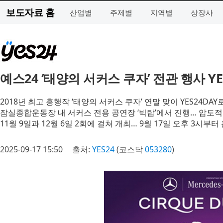
보도자료 홈
산업별
주제별
지역별
상장사
예스24 ‘태양의 서커스 쿠자’ 전관 행사 YE
2018년 최고 흥행작 ‘태양의 서커스 쿠자’ 연말 맞이 YES24DA
잠실종합운동장 내 서커스 전용 공연장 ‘빅탑’에서 진행… 압도
11월 9일과 12월 6일 2회에 걸쳐 개최… 9월 17일 오후 3시
2025-09-17 15:50
출처:
YES24
(코스닥
053280
)