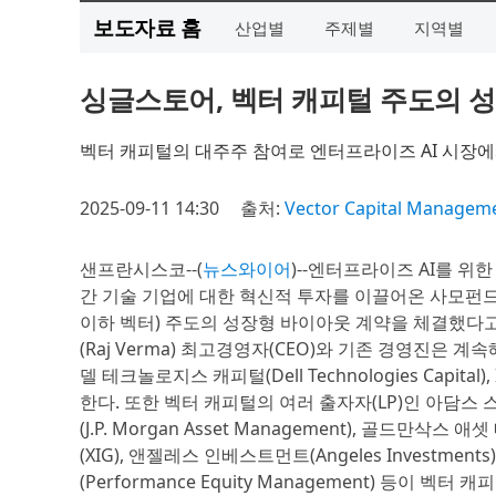
보도자료 홈
산업별
주제별
지역별
싱글스토어, 벡터 캐피털 주도의 
벡터 캐피털의 대주주 참여로 엔터프라이즈 AI 시장
2025-09-11 14:30
출처:
Vector Capital Managemen
샌프란시스코--(
뉴스와이어
)--엔터프라이즈 AI를 위한 
간 기술 기업에 대한 혁신적 투자를 이끌어온 사모펀드 운용사 
이하 벡터) 주도의 성장형 바이아웃 계약을 체결했다고 
(Raj Verma) 최고경영자(CEO)와 기존 경영진은 계속
델 테크놀로지스 캐피털(Dell Technologies Capital)
한다. 또한 벡터 캐피털의 여러 출자자(LP)인 아담스 스트리
(J.P. Morgan Asset Management), 골드만삭스 
(XIG), 앤젤레스 인베스트먼트(Angeles Investment
(Performance Equity Management) 등이 벡터 