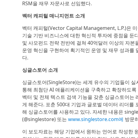
RSM을 재무 자문사로 선임했다.
벡터 캐피털 매니지먼트 소개
벡터 캐피털(Vector Capital Management, 
기술 기반 비즈니스에 대한 혁신적 투자에 중점을 둔다
및 사모펀드 전략 전반에 걸쳐 40억달러 이상의 자본
운영 혁신을 구현하여 획기적인 운영 및 재무 성과를 
다.
싱글스토어 소개
싱글스토어(SingleStore)는 세계 유수의 기업들이
통해 최첨단 AI 애플리케이션을 구축하고 확장하도록 지
벡터 및 전체 텍스트 검색 기능을 갖춘 싱글스토어는 레
게 해준다. 포춘 500대 기업과 글로벌 데이터 리더를
해 싱글스토어를 사용하고 있다. 자세한 내용은 singlesto
(@singlestore) 또는
www.singlestore.com에
방문하
이 보도자료는 해당 기업에서 원하는 언어로 작성한 