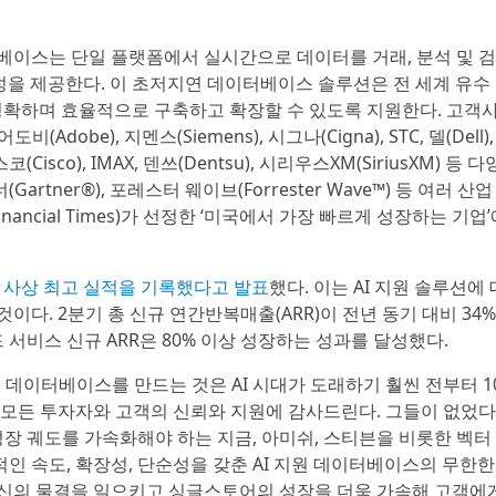
이스는 단일 플랫폼에서 실시간으로 데이터를 거래, 분석 및 검
연성을 제공한다. 이 초저지연 데이터베이스 솔루션은 전 세계 유수
 정확하며 효율적으로 구축하고 확장할 수 있도록 지원한다. 고객
도비(Adobe), 지멘스(Siemens), 시그나(Cigna), STC, 델(Dell),
스코(Cisco), IMAX, 덴쓰(Dentsu), 시리우스XM(SiriusXM) 등 
tner®), 포레스터 웨이브(Forrester Wave™) 등 여러 산
ncial Times)가 선정한 ‘미국에서 가장 빠르게 성장하는 기업
 사상 최고 실적을 기록했다고 발표
했다. 이는 AI 지원 솔루션에
이다. 2분기 총 신규 연간반복매출(ARR)이 전년 동기 대비 34
드 서비스 신규 ARR은 80% 이상 성장하는 성과를 달성했다.
 데이터베이스를 만드는 것은 AI 시대가 도래하기 훨씬 전부터 1
 모든 투자자와 고객의 신뢰와 지원에 감사드린다. 그들이 없었
성장 궤도를 가속화해야 하는 지금, 아미쉬, 스티븐을 비롯한 벡터
인 속도, 확장성, 단순성을 갖춘 AI 지원 데이터베이스의 무한
혁신의 물결을 일으키고 싱글스토어의 성장을 더욱 가속해 고객에