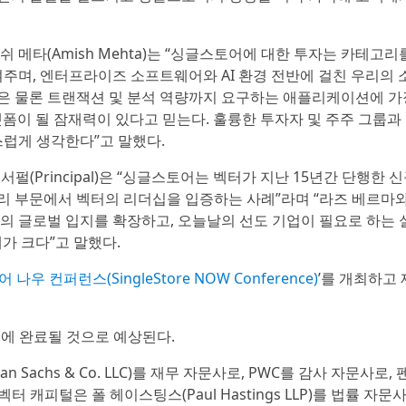
메타(Amish Mehta)는 “싱글스토어에 대한 투자는 카테고리
주며, 엔터프라이즈 소프트웨어와 AI 환경 전반에 걸친 우리의 
능은 물론 트랜잭션 및 분석 역량까지 요구하는 애플리케이션에 가
폼이 될 잠재력이 있다고 믿는다. 훌륭한 투자자 및 주주 그룹과
스럽게 생각한다”고 말했다.
린서펄(Principal)은 “싱글스토어는 벡터가 지난 15년간 단행한 
관리 부문에서 벡터의 리더십을 입증하는 사례”라며 “라즈 베르마
의 글로벌 입지를 확장하고, 오늘날의 선도 기업이 필요로 하는
가 크다”고 말했다.
나우 컨퍼런스(SingleStore NOW Conference)
’를 개최하고 
기에 완료될 것으로 예상된다.
achs & Co. LLC)를 재무 자문사로, PWC를 감사 자문사로, 
벡터 캐피털은 폴 헤이스팅스(Paul Hastings LLP)를 법률 자문사