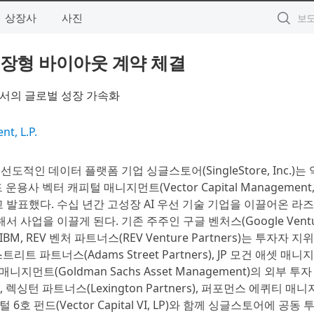
상장사
사진
성장형 바이아웃 계약 체결
에서의 글로벌 성장 가속화
t, L.P.
선도적인 데이터 플랫폼 기업 싱글스토어(SingleStore, Inc.)는 
벡터 캐피털 매니지먼트(Vector Capital Management, L
발표했다. 수십 년간 고성장 AI 우선 기술 기업을 이끌어온 라
해서 사업을 이끌게 된다. 기존 주주인 구글 벤처스(Google Ventur
, IBM, REV 벤처 파트너스(REV Venture Partners)는 투자자 
트 파트너스(Adams Street Partners), JP 모건 애셋 매니
애셋 매니지먼트(Goldman Sachs Asset Management)의 외부 투
s), 렉싱턴 파트너스(Lexington Partners), 퍼포먼스 에퀴티 매
캐피털 6호 펀드(Vector Capital VI, LP)와 함께 싱글스토어에 공동