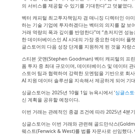
의 서비스를 제공할 수 있기를 기대한다”고 덧붙였다.
벡터 캐피털 최고투자책임자 겸 매니징 디렉터인 아미쉬 
하는 기술 기업에 투자하겠다는 벡터의 의지를 잘 보여
거래 역량의 폭과 깊이를 반영한다”며 “초저지연 성
한 데이터베이스인 AI 시대의 가장 중요한 데이터 플랫
글스토어의 다음 성장 단계를 지원하게 된 것을 자랑
스티븐 굿맨(Stephen Goodman) 벡터 캐피털의 프
폼 투자 중 최대 규모이며, 데이터베이스 및 데이터 
스토어 팀과 협력하여 강력한 모멘텀을 기반으로 회사
AI 지원 데이터 솔루션을 지속해서 제공하게 되어 기대
싱글스토어는 2025년 10월 1일 뉴욕시에서 ‘
싱글스토어 
신 계획을 공유할 예정이다.
이번 거래는 관례적인 종결 조건에 따라 2025년 4분
싱글스토어는 이번 거래와 관련해 골드만삭스(Goldman S
웨스트(Fenwick & West)를 법률 자문사로 선임했다. 