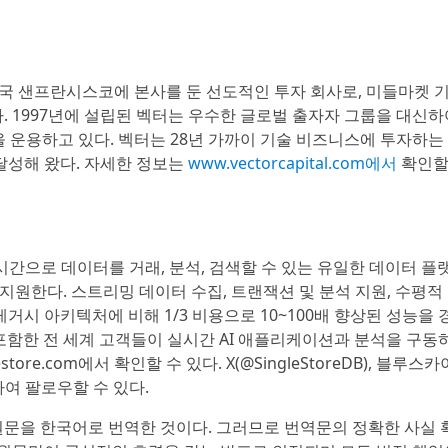
L.P.)은 미국 샌프란시스코에 본사를 둔 선도적인 투자 회사로, 미들마켓 
. 1997년에 설립된 벡터는 우수한 글로벌 출자자 그룹을 대신하
을 운용하고 있다. 벡터는 28년 가까이 기술 비즈니스에 투자하는
달성해 왔다. 자세한 정보는
www.vectorcapital.com에서
확인할
 실시간으로 데이터를 거래, 분석, 검색할 수 있는 유일한 데이터 
원한다. 스트리밍 데이터 수집, 트랜잭션 및 분석 지원, 수평적
거시 아키텍처에 비해 1/3 비용으로 10~100배 향상된 성능을
 포함한 전 세계 고객들이 실시간 AI 애플리케이션과 분석을 구동
re.com에서 확인할 수 있다. X(@SingleStoreDB), 블루스카
여 팔로우할 수 있다.
원문을 한국어로 번역한 것이다. 그러므로 번역문의 정확한 사실