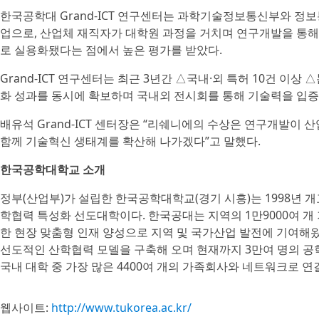
한국공학대 Grand-ICT 연구센터는 과학기술정보통신부와 정보
업으로, 산업체 재직자가 대학원 과정을 거치며 연구개발을 통해
로 실용화됐다는 점에서 높은 평가를 받았다.
Grand-ICT 연구센터는 최근 3년간 △국내·외 특허 10건 이상
화 성과를 동시에 확보하며 국내외 전시회를 통해 기술력을 입증
배유석 Grand-ICT 센터장은 “리쉐니에의 수상은 연구개발이 
함께 기술혁신 생태계를 확산해 나가겠다”고 말했다.
한국공학대학교 소개
정부(산업부)가 설립한 한국공학대학교(경기 시흥)는 1998년 개
학협력 특성화 선도대학이다. 한국공대는 지역의 1만9000여 개
한 현장 맞춤형 인재 양성으로 지역 및 국가산업 발전에 기여해왔
선도적인 산학협력 모델을 구축해 오며 현재까지 3만여 명의 공학
국내 대학 중 가장 많은 4400여 개의 가족회사와 네트워크로 
웹사이트:
http://www.tukorea.ac.kr/