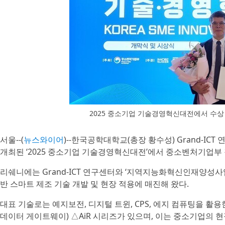
2025 중소기업 기술경영혁신대전에서 수상
서울--(
뉴스와이어
)--한국공학대학교(총장 황수성) Grand-IC
개최된 ‘2025 중소기업 기술경영혁신대전’에서 중소벤처기업부
리쉐니에는 Grand-ICT 연구센터와 ‘지역지능화혁신인재양성사업
반 스마트 제조 기술 개발 및 현장 적용에 매진해 왔다.
대표 기술로는 예지보전, 디지털 트윈, CPS, 에지 컴퓨팅을 활용한 △F
데이터 게이트웨이) △AiR 시리즈가 있으며, 이는 중소기업의 