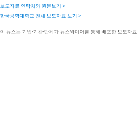
보도자료 연락처와 원문보기 >
한국공학대학교 전체 보도자료 보기 >
이 뉴스는 기업·기관·단체가 뉴스와이어를 통해 배포한 보도자