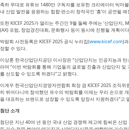
축하 무대로 유튜브 1480만 구독자를 보유한 크리에이터 빅
내 산업 발전을 응원하는 힙합·판소리 창작곡인 ‘흥’이 공연될 예
또한 KICEF 2025가 열리는 주간인 9월 둘째 주에는 ‘산업단지,
(AX) 포럼, 창업경진대회, 문화행사 등이 동시에 진행될 계획이다
박람회 사전등록은 KICEF 2025 공식 누리집(
www.kicef.com
)
장할 수 있다.
이상훈 한국산업단지공단 이사장은 “산업단지는 인공지능과 탄소
라며 “이번 박람회를 통해 기업들의 글로벌 진출과 산업단지 및
를 선도할 수 있도록 하겠다”고 밝혔다.
이계우 한국산업단지경영자연합회 회장 겸 KICEF 2025 조직
히 뛰어다니며 참석했던 유수의 박람회를 이제는 우리 손으로 개
을 대표하는 브랜드로 성장할 수 있도록 앞장서 지원하겠다”고 
첨단 소개
첨단은 지난 40여 년 동안 국내 산업 경쟁력 제고에 힘써온 산업