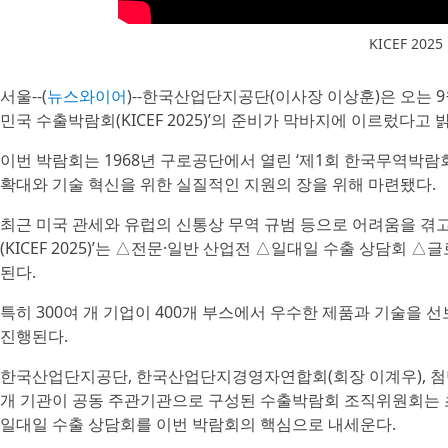
KICEF 202
서울--(
뉴스와이어
)--한국산업단지공단(이사장 이상훈)은 오는 9
민국 수출박람회(KICEF 2025)’의 준비가 막바지에 이르렀다고 
이번 박람회는 1968년 구로공단에서 열린 ‘제1회 한국무역박람
확대와 기술 혁신을 위한 실질적인 지원의 장을 위해 마련됐다.
최근 미국 관세와 유럽의 신통상 무역 규범 등으로 어려움을 겪고
(KICEF 2025)’는 △전문·일반 산업전 △일대일 수출 상담회
된다.
특히 300여 개 기업이 400개 부스에서 우수한 제품과 기술을 선
진행된다.
한국산업단지공단, 한국산업단지경영자연합회(회장 이계우), 첨단
개 기관이 공동 주관기관으로 구성된 수출박람회 조직위원회는 
일대일 수출 상담회를 이번 박람회의 핵심으로 내세운다.