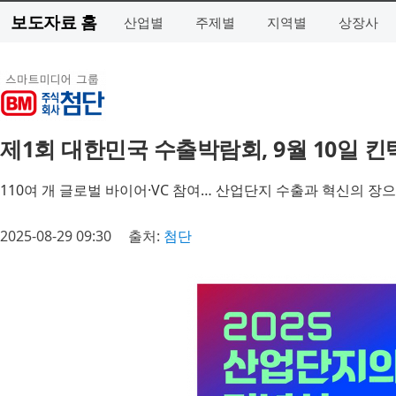
보도자료 홈
산업별
주제별
지역별
상장사
제1회 대한민국 수출박람회, 9월 10일 
110여 개 글로벌 바이어·VC 참여… 산업단지 수출과 혁신의 장
2025-08-29 09:30
출처:
첨단