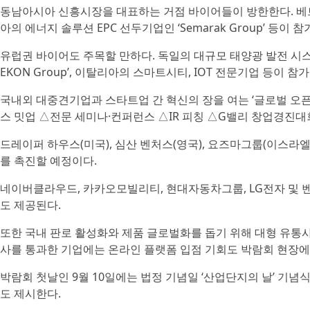
동남아시아 신흥시장을 대표하는 거점 바이어들이 방한한다. 베트남 
아의 에너지 솔루션 EPC 선두기업인 ‘Semarak Group’ 등이 참
유럽권 바이어도 주목할 만하다. 독일의 대규모 태양광 발전 시스
EKON Group’, 이탈리아의 스마트시티, IOT 전문기업 등이 참
국내외 대중견기업과 스타트업 간 혁신의 장을 여는 ‘글로벌 오
스 밋업 △전문 세미나·컨퍼런스 △IR 피칭 △G밸리 창업경진대
드레이퍼 하우스(미국), 심산 벤처스(영국), 요즈마그룹(이스라엘
를 촉진할 예정이다.
네이버클라우드, 카카오모빌리티, 현대자동차그룹, LG전자 및 벤
도 제공된다.
또한 국내 판로 활성화와 제품 글로벌화를 돕기 위해 대형 유통사
사를 통과한 기업에는 온라인 플랫폼 입점 기회도 박람회 현장에
박람회 첫날인 9월 10일에는 법정 기념일 ‘산업단지의 날’ 기념
도 제시한다.