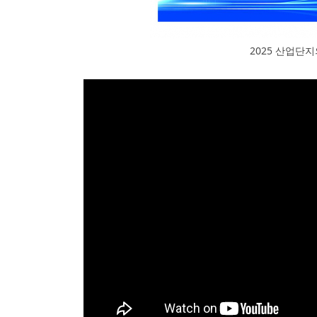
2025 산업단