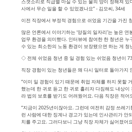
스갯소리로 직급별 마실 수 있는 물의 양이 정해져 있다
사에서 무슨 일을 할 수 있었겠나요” - 김모씨, 34세
이전 직장에서 부정적 경험으로 쉬었음 기간을 가진 청
많은 언론에서 이야기하는 ‘양질의 일자리’는 높은 연
업무 환경을 의미했다. 인터뷰에 참여한 한 청년은 누
수 있는 최소한의 노동 환경이 보장됐으면 하는 게 청
◇ 전체 쉬었음 청년 중 일 경험 있는 쉬었음 청년이 73
직장 경험이 있는 청년들은 왜 다시 일터로 돌아가지 
“이미 일 경험이 있기 때문에 취업 자체를 하지 못할
했는데 한 귀로 듣고 한 귀로 흘리자 다짐해도 내상이
라 법의 보호를 받기도 어려웠어요. 다음 직장은 적어도 
“지금이 2025년이잖아요. 그런데 여전히 감정 쓰레
런 사람에 대한 징계나 경고가 있는데 인사관리가 안되는
치를 주고요. 그러다보니 그냥 직장 자체가 싫어졌어요” 