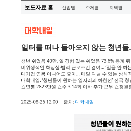
보도자료 홈
산업별
주제별
지역별
일터를 떠나 돌아오지 않는 청년들…
청년 쉬었음 40만, 일 경험 있는 쉬었음 73.6% 통계 
비위생적인 화장실·법적 근로조건 결여… ‘일을 안 하는 
대기업 연봉 아니어도 좋아… 매일 다닐 수 있는 상식
대학내일, ‘청년들이 원하는 일자리의 하한선’ 전국 청
△연봉 2823만원 △주 3.14회 이하 추가 근무 △청
2025-08-26 12:00
출처:
대학내일