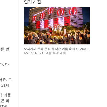
인기 사진
과를 발
오사카의 ‘웃음 문화’를 담은 여름 축제 ‘OSAKA PI
KAPIKA NIGHT 여름 축제’ 개최
다. 다
어요. 그
 31세
재 이들
일은 피
일자리