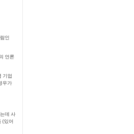
사람인
의 언론
큼 기업
 경우가
하는데 사
 (있어