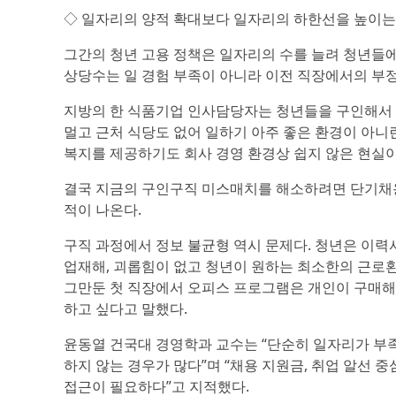
◇ 일자리의 양적 확대보다 일자리의 하한선을 높이는
그간의 청년 고용 정책은 일자리의 수를 늘려 청년들에게
상당수는 일 경험 부족이 아니라 이전 직장에서의 부정
지방의 한 식품기업 인사담당자는 청년들을 구인해서 
멀고 근처 식당도 없어 일하기 아주 좋은 환경이 아니
복지를 제공하기도 회사 경영 환경상 쉽지 않은 현실
결국 지금의 구인구직 미스매치를 해소하려면 단기채용
적이 나온다.
구직 과정에서 정보 불균형 역시 문제다. 청년은 이력서
업재해, 괴롭힘이 없고 청년이 원하는 최소한의 근로환경
그만둔 첫 직장에서 오피스 프로그램은 개인이 구매해 
하고 싶다고 말했다.
윤동열 건국대 경영학과 교수는 “단순히 일자리가 부족
하지 않는 경우가 많다”며 “채용 지원금, 취업 알선
접근이 필요하다”고 지적했다.