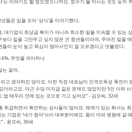
’는 이야기도 할 정도였으니까요. 정수기 물 마시는 것도 눈치 
년들은 입을 모아 ‘상식’을 이야기했다.
봉, 대기업식 최상급 복지가 아니라 최소한 일을 지속할 수 있는 
구보다 일을 그만두고 싶지 않은 건 청년들이라며, 주어진 일을 
년들이 눈이 높고 욕심이 많아서인지 잘 모르겠다고 덧붙였다.
.6%, 무엇을 의미하나
않는 걸까.
 거라고 생각하진 않아요. 이전 직장 대표님이 인격모독성 폭언이 
 깊더라고요. 야근 수당 미지급 같은 문제도 많았지만 5인 이하 
법 테두리 안에 있는 곳으로 가고 싶어요” - 김모씨, 32세
기통 취급하면서 폭언하는 상사들이 많아요. 체계가 있는 회사는 최
 기업은 ‘네가 참아’식이 대부분이에요. 몸이 아파 병원에 갈 
- 윤모씨, 30세