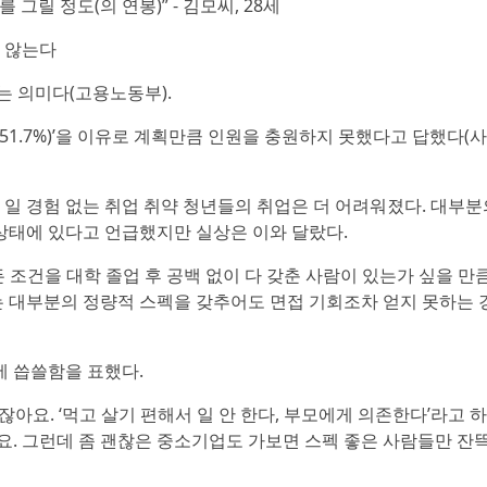
그릴 정도(의 연봉)” - 김모씨, 28세
 않는다
라는 의미다(고용노동부).
족(51.7%)’을 이유로 계획만큼 인원을 충원하지 못했다고 답했다(
일 경험 없는 취업 취약 청년들의 취업은 더 어려워졌다. 대부분
상태에 있다고 언급했지만 실상은 이와 달랐다.
든 조건을 대학 졸업 후 공백 없이 다 갖춘 사람이 있는가 싶을 만
는 대부분의 정량적 스펙을 갖추어도 면접 기회조차 얻지 못하는
에 씁쓸함을 표했다.
잖아요. ‘먹고 살기 편해서 일 안 한다, 부모에게 의존한다’라고 
. 그런데 좀 괜찮은 중소기업도 가보면 스펙 좋은 사람들만 잔뜩