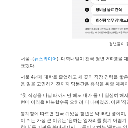
청년들이 
서울--(
뉴스와이어
)--대학내일이 전국 청년 200명을
표했다.
서울 4년제 대학을 졸업하고 세 곳의 직장 경력을 쌓은
음 일을 고민하기 전까지 당분간은 휴식을 취할 계획이
“첫 직장을 다닐 때까지만 해도 내가 좀 더 열심히 해
런데 이직을 반복할수록 오히려 더 나빠졌죠. 이젠 ‘직장
통계청에 따르면 전국 쉬었음 청년은 약 40만 명이며, 
이 쉬는 가장 큰 이유는 ‘원하는 일자리를 찾기 어렵기 
한다’ 등 비판을 쏟아냈지만, 그들이 말하는 ‘원하는 