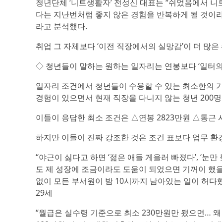
청년단체 ‘니트생활자’ 전성신 대표는 “쉬었음에서 니
다는 지난번처럼 좋지 않은 경험을 반복하게 될 것이라
라고 분석했다.
취업 그 자체보다 ‘이전 직장에서의 실망감’이 더 많은
◇ 청년들이 말하는 원하는 일자리는 연봉보다 ‘일터의
일자리 조건에서 청년들이 수용할 수 있는 최소한의 기
경험이 있으면서 현재 직장을 다니지 않는 청년 200명을
이들이 응답한 최소 조건은 △연봉 2823만원 △통근 시
하지만 이들이 진짜 강조한 것은 조건 표보다 업무 환
“야근이 싫다고 하면 ‘젊은 애들 게을러 빠졌다’, ‘눈
도 제 성장에 조금이라도 도움이 되었으면 기꺼이 했을
없이 모든 부서원이 밤 10시까지 남아있는 일이 허다했어
29세
“월급은 실수령 기준으로 최소 230만원만 됐으면… 