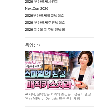
2026 부산국제사진제
NextCon 2026
2026부산국제불교박람회
2026 부산국제주류박람회
2026 제5회 제주비엔날레
동영상
AI 시대, 선택받는 치과의 조건은… 정유미 원장
‘Mini MBA for Dentists’ 단독 특강 개최