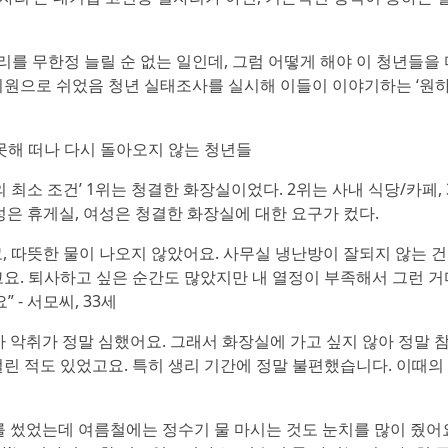
리를 무한정 늘릴 순 없는 일인데, 그럼 어떻게 해야 이 청년들을 
지원으로 쉬었음 청년 실태조사를 실시해 이들이 이야기하는 ‘원하
못해 떠나 다시 돌아오지 않는 청년들
 최소 조건’ 1위는 청결한 화장실이었다. 2위는 사내 식당/카페,
성은 휴게실, 여성은 청결한 화장실에 대한 요구가 컸다.
, 따뜻한 물이 나오지 않았어요. 사무실 냉난방이 잘되지 않는 
요. 퇴사하고 싶은 순간도 많았지만 내 열정이 부족해서 그런 거
- 서모씨, 33세
 악취가 정말 심했어요. 그래서 화장실에 가고 싶지 않아 정말 참
린 적도 있었고요. 특히 생리 기간에 정말 불편했습니다. 이때의
 썼었는데 여름철에는 정수기 물 마시는 것도 눈치를 많이 줬어요.