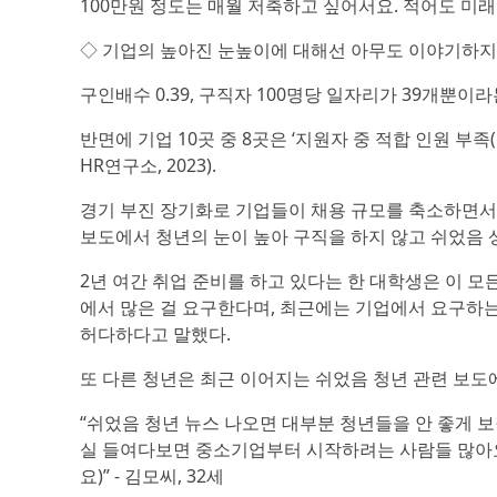
100만원 정도는 매월 저축하고 싶어서요. 적어도 미래를 
◇ 기업의 높아진 눈높이에 대해선 아무도 이야기하지
구인배수 0.39, 구직자 100명당 일자리가 39개뿐이
반면에 기업 10곳 중 8곳은 ‘지원자 중 적합 인원 부
HR연구소, 2023).
경기 부진 장기화로 기업들이 채용 규모를 축소하면서 
보도에서 청년의 눈이 높아 구직을 하지 않고 쉬었음 
2년 여간 취업 준비를 하고 있다는 한 대학생은 이 모
에서 많은 걸 요구한다며, 최근에는 기업에서 요구하
허다하다고 말했다.
또 다른 청년은 최근 이어지는 쉬었음 청년 관련 보도
“쉬었음 청년 뉴스 나오면 대부분 청년들을 안 좋게 보
실 들여다보면 중소기업부터 시작하려는 사람들 많아요
요)” - 김모씨, 32세