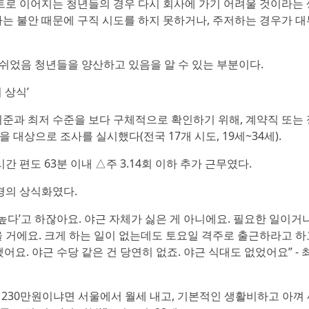
트로 이어지는 청년들의 경우 다시 회사에 가기 어려울 것이라는
는 불안 때문에 구직 시도를 하지 못하거나, 주저하는 경우가 대
 쉬었음 청년들을 양산하고 있음을 알 수 있는 부분이다.
 상식’
준과 최저 수준을 보다 구체적으로 확인하기 위해, 계약직 또는
 대상으로 조사를 실시했다(전국 17개 시도, 19세~34세).
간 편도 63분 이내 △주 3.14회 이하 추가 근무였다.
경의 상식화였다.
만 높다’고 하잖아요. 야근 자체가 싫은 게 아니에요. 필요한 일이거나
 거에요. 크게 하는 일이 없는데도 토요일 격주로 출근하라고 하
요. 야근 수당 같은 건 당연히 없죠. 야근 식대도 없었어요” - 
왜 230만원이냐면 서울에서 월세 내고, 기본적인 생활비하고 아껴