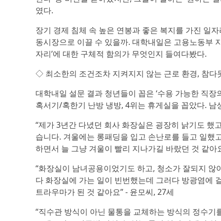
였다.
장기 경제 침체 속 높은 연봉과 좋은 복지를 가진 일자
동시장으로 이끌 수 있을까. 대학내일은 고용노동부 
자리’에 대한 구체적 함의가 무엇인지 들여다봤다.
◇ 최소한의 조건조차 지켜지지 않는 근로 환경, 참다
대학내일 설문 결과 청년들이 꼽은 ‘수용 가능한 직장의
혹서기/혹한기 난방 냉방, 4위는 휴게실을 꼽았다. 남
“제가 3년간 다녔던 회사 화장실은 굉장히 낡기도 했고
습니다. 겨울에는 롱패딩을 입고 손난로를 들고 일했고
하면서 늘 그냥 겨울이 빨리 지나가길 바랐던 것 같아요” 
“화장실이 남녀공용이었기도 하고, 청소가 잘되지 않아
다 화장실에 가는 일이 빈번했는데 그러다 방광염에 걸
트라우마가 된 것 같아요” - 윤모씨, 27세
“직수관 방식이 아닌 물통을 교체하는 방식의 정수기를