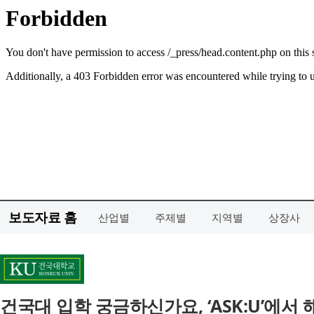
보도자료 홈
산업별
주제별
지역별
상장사
건국대 입학 궁금하신가요, ‘ASK:U’에서