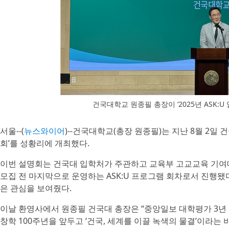
건국대학교 원종필 총장이 ‘2025년 ASK
서울--(
뉴스와이어
)--건국대학교(총장 원종필)는 지난 8월 2일 
회’를 성황리에 개최했다.
이번 설명회는 건국대 입학처가 주관하고 교육부 고교교육 기여
모집 전 마지막으로 운영하는 ASK:U 프로그램 회차로서 진행됐
은 관심을 보여줬다.
이날 환영사에서 원종필 건국대 총장은 “중앙일보 대학평가 3년 
창학 100주년을 앞두고 ‘건국, 세계를 이끌 녹색의 물결’이라는