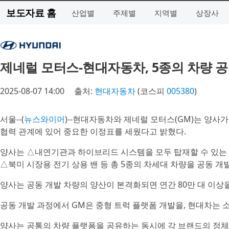
보도자료 홈
산업별
주제별
지역별
상장사
제네럴 모터스-현대자동차, 5종의 차량 
2025-08-07 14:00
출처:
현대자동차
(코스피
005380
)
서울--(
뉴스와이어
)--현대자동차와 제네럴 모터스(GM)는 양사가
협력 관계에 있어 중요한 이정표를 세웠다고 밝혔다.
양사는 △내연기관과 하이브리드 시스템을 모두 탑재할 수 있는 중남
△북미 시장용 전기 상용 밴 등 총 5종의 차세대 차량을 공동 개
양사는 공동 개발 차량의 양산이 본격화되면 연간 80만 대 이상을
공동 개발 과정에서 GM은 중형 트럭 플랫폼 개발을, 현대차는 소
양사는 공통의 차량 플랫폼을 공유하는 동시에 각 브랜드의 정