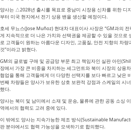
양사는 △2028년 출시를 목표로 중남미 시장용 신차를 위한 디
부터 미국 현지에서 전기 상용 밴을 생산할 예정이다.
호세 무뇨스(Jose Muñoz) 현대차 대표이사 사장은 “GM과
게 지속적으로 더 나은 가치와 선택권을 제공할 수 있을 것으로 
로 고객들이 원하는 아름다운 디자인, 고품질, 안전 지향의 차량
것”이라고 밝혔다.
GM의 글로벌 구매 및 공급망 부문 최고 책임자인 실판 아민(Shil
장에서 가장 큰 비중을 차지하는 세그먼트와 북미 시장의 상용차 
협업을 통해 고객들에게 더 다양한 선택지를 보다 빠르고 낮은 비
번째 차량들은 양사가 보유한 상호 보완적 강점과 스케일의 시너
했다.
양사는 북미 및 남미에서 소재 및 운송, 물류에 관한 공동 소싱 
역에서의 협력도 고려 중에 있다.
이 밖에도 양사는 지속가능한 제조 방식(Sustainable Manufact
판 분야에서도 협력 가능성을 모색하기로 합의했다.