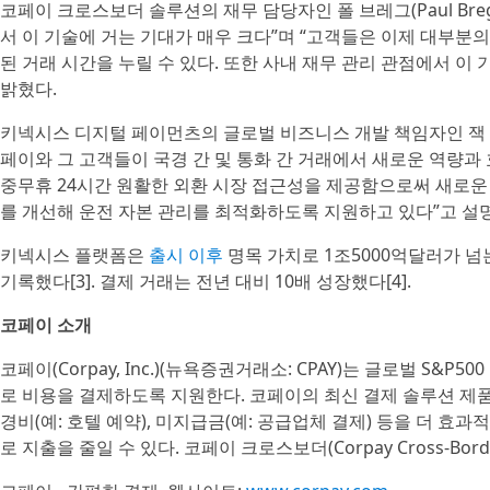
코페이 크로스보더 솔루션의 재무 담당자인 폴 브레그(Paul Bre
서 이 기술에 거는 기대가 매우 크다”며 “고객들은 이제 대부분의
된 거래 시간을 누릴 수 있다. 또한 사내 재무 관리 관점에서 이
밝혔다.
키넥시스 디지털 페이먼츠의 글로벌 비즈니스 개발 책임자인 잭 체스트
페이와 그 고객들이 국경 간 및 통화 간 거래에서 새로운 역량과
중무휴 24시간 원활한 외환 시장 접근성을 제공함으로써 새로운
를 개선해 운전 자본 관리를 최적화하도록 지원하고 있다”고 설
키넥시스 플랫폼은
출시 이후
명목 가치로 1조5000억달러가 넘는
기록했다[3]. 결제 거래는 전년 대비 10배 성장했다[4].
코페이 소개
코페이(Corpay, Inc.)(뉴욕증권거래소: CPAY)는 글로벌 S
로 비용을 결제하도록 지원한다. 코페이의 최신 결제 솔루션 제품군
경비(예: 호텔 예약), 미지급금(예: 공급업체 결제) 등을 더 효
로 지출을 줄일 수 있다. 코페이 크로스보더(Corpay Cross-B