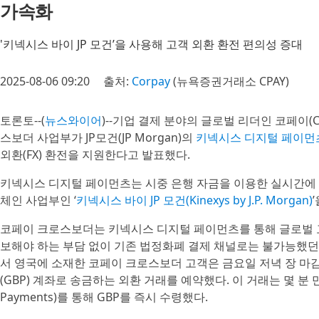
가속화
'키넥시스 바이 JP 모건’을 사용해 고객 외환 환전 편의성 증대
2025-08-06 09:20
출처:
Corpay
(뉴욕증권거래소 CPAY)
토론토--(
뉴스와이어
)--기업 결제 분야의 글로벌 리더인 코페이(Co
스보더 사업부가 JP모건(JP Morgan)의
키넥시스 디지털 페이먼츠(Kin
외환(FX) 환전을 지원한다고 발표했다.
키넥시스 디지털 페이먼츠는 시중 은행 자금을 이용한 실시간에 가까
체인 사업부인 ‘
키넥시스 바이 JP 모건(Kinexys by J.P. Morgan)
코페이 크로스보더는 키넥시스 디지털 페이먼츠를 통해 글로벌 고
보해야 하는 부담 없이 기존 법정화폐 결제 채널로는 불가능했던 
서 영국에 소재한 코페이 크로스보더 고객은 금요일 저녁 장 마감 
(GBP) 계좌로 송금하는 외환 거래를 예약했다. 이 거래는 몇 분 만
Payments)를 통해 GBP를 즉시 수령했다.