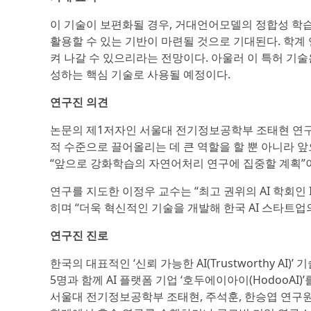
이 기술이 보편화될 경우, 거대언어모델의 정합성 학
활용할 수 있는 기반이 마련될 것으로 기대된다. 학계 
켜 나갈 수 있으리라는 전망이다. 아울러 이 특허 기술
성하는 핵심 기술로 사용될 예정이다.
연구진 의견
논문의 제1저자인 서울대 전기정보공학부 조태현 연구
적 수준으로 끌어올리는 데 큰 역할을 할 뿐 아니라
“앞으로 강화학습의 자연어처리 연구에 집중할 계획”
연구를 지도한 이정우 교수는 “최고 권위의 AI 학회인 I
히며 “더욱 혁신적인 기술을 개발해 한국 AI 스타트업
연구진 진로
한국의 대표적인 ‘신뢰 가능한 AI(Trustworthy 
5명과 함께 AI 플랫폼 기업 ‘호두에이아이(HodooA
서울대 전기정보공학부 조태현, 주석훈, 한승엽 연구원