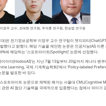
정우 교수, 조태현 연구원, 주석훈 연구원, 한승엽 연구원
대)은 전기정보공학부 이정우 교수 연구팀이 챗지피티(ChatGPT
했다고 밝혔다. 해당 기술을 제안한 논문은 인공지능(AI) 이론
.6%에 해당하는 ‘스포트라이트(Spotlight)’ 논문에 선정됐다.
이아이(HodooAI)’는 지난 7월 13일부터 20일까지 캐나다 밴
achine Learning, 국제 기계학습학회)’에서 ‘Policy-labeled Prefer
제하의 논문을 발표한 바 있다.
스포트라이트 논문으로 채택된 쾌거는 서울대 CML(Cognitive Ma
 처리 관련 AI 첨단 기술력을 국제적으로 입증했다는 점에서 의미가