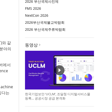
2026 부산국제사진제
FMS 2026
NextCon 2026
2026부산국제불교박람회
2026 부산국제주류박람회
)와 같
동영상
 분야의
쿠버에서
ence
chine
 깊다는
한국기업보안 ‘UCLM’, 조달청 디지털서비스몰
등록… 공공시장 공급 본격화