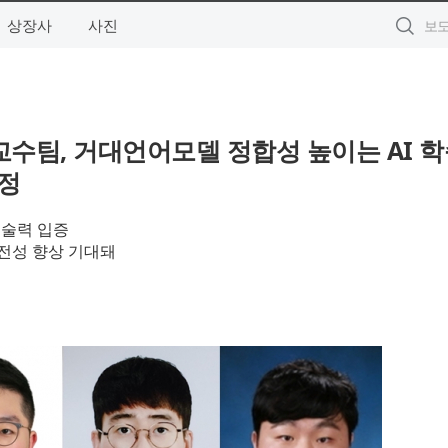
상장사
사진
수팀, 거대언어모델 정합성 높이는 AI 학
선정
 기술력 입증
전성 향상 기대돼