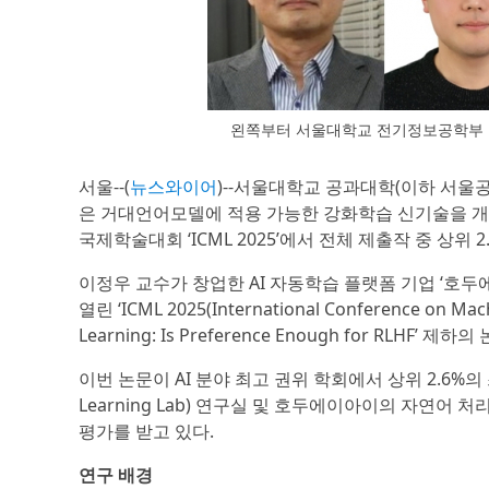
왼쪽부터 서울대학교 전기정보공학부 이
서울--(
뉴스와이어
)--서울대학교 공과대학(이하 서울공
은 거대언어모델에 적용 가능한 강화학습 신기술을 개발
국제학술대회 ‘ICML 2025’에서 전체 제출작 중 상위 2
이정우 교수가 창업한 AI 자동학습 플랫폼 기업 ‘호두에
열린 ‘ICML 2025(International Conference on M
Learning: Is Preference Enough for RLHF’ 
이번 논문이 AI 분야 최고 권위 학회에서 상위 2.6%의 
Learning Lab) 연구실 및 호두에이아이의 자연어
평가를 받고 있다.
연구 배경