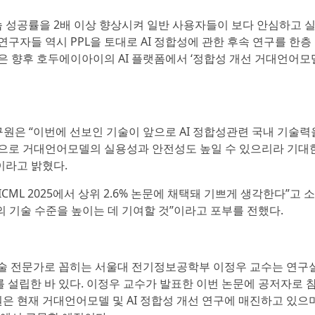
습 성공률을 2배 이상 향상시켜 일반 사용자들이 보다 안심하고 
연구자들 역시 PPL을 토대로 AI 정합성에 관한 후속 연구를 한층
은 향후 호두에이아이의 AI 플랫폼에서 ‘정합성 개선 거대언어모델
원은 “이번에 선보인 기술이 앞으로 AI 정합성관련 국내 기술력
 앞으로 거대언어모델의 실용성과 안전성도 높일 수 있으리라 기대
이라고 밝혔다.
CML 2025에서 상위 2.6% 논문에 채택돼 기쁘게 생각한다”고 
의 기술 수준을 높이는 데 기여할 것”이라고 포부를 전했다.
AI)’ 기술 전문가로 꼽히는 서울대 전기정보공학부 이정우 교수는 연구
I)’를 설립한 바 있다. 이정우 교수가 발표한 이번 논문에 공저자로 
은 현재 거대언어모델 및 AI 정합성 개선 연구에 매진하고 있으며