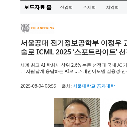
보도자료 홈
산업별
주제별
지역별
서울공대 전기정보공학부 이정우 교
술로 ICML 2025 ‘스포트라이트’ 
세계 최고 AI 학회서 상위 2.6% 논문 선정돼 국내 AI
더 사람답게 응답하는 AI로… 거대언어모델 실용성·안
2025-08-04 08:55
출처:
서울대학교 공과대학