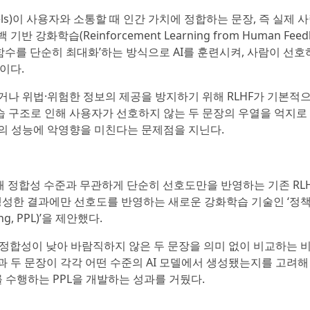
Models)이 사용자와 소통할 때 인간 가치에 정합하는 문장, 즉 실제 
화학습(Reinforcement Learning from Human Feedb
보상함수를 단순히 최대화’하는 방식으로 AI를 훈련시켜, 사람이 선호
이다.
나 위법·위험한 정보의 제공을 방지하기 위해 RLHF가 기본적으
습 구조로 인해 사용자가 선호하지 않는 두 문장의 우열을 억지로
델의 성능에 악영향을 미친다는 문제점을 지닌다.
때 정합성 수준과 무관하게 단순히 선호도만을 반영하는 기존 RLH
이 생성한 결과에만 선호도를 반영하는 새로운 강화학습 기술인 ‘정
ing, PPL)’을 제안했다.
 즉 정합성이 낮아 바람직하지 않은 두 문장을 의미 없이 비교하는
결과 두 문장이 각각 어떤 수준의 AI 모델에서 생성됐는지를 고려해
 수행하는 PPL을 개발하는 성과를 거뒀다.