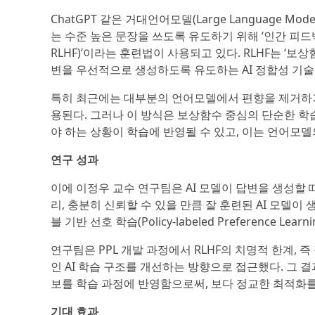
ChatGPT 같은 거대언어모델(Large Language 
는 수준 높은 문장을 쓰도록 유도하기 위해 ‘인간 피드백 기반 강
RLHF)’이라는 훈련법이 사용되고 있다. RLHF는 ‘
변을 우선적으로 생성하도록 유도하는 AI 정합성 기술
특히 최근에는 대부분의 언어모델에서 편향을 제거하거
용된다. 그러나 이 방식은 보상함수 중심의 단순한 학
야 하는 상황이 학습에 반영될 수 있고, 이는 언어모
연구 성과
이에 이정우 교수 연구팀은 AI 모델이 답변을 생성할 
리, 충분히 신뢰할 수 있을 만큼 잘 훈련된 AI 모델
블 기반 선호 학습(Policy-labeled Preference Learn
연구팀은 PPL 개발 과정에서 RLHF의 치명적 한계,
인 AI 학습 구조를 개선하는 방향으로 접근했다. 그 
보를 학습 과정에 반영함으로써, 보다 정교한 최적화를
기대 효과