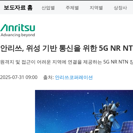
보도자료 홈
산업별
주제별
지역별
상장사
안리쓰, 위성 기반 통신을 위한 5G NR N
원격지 및 접근이 어려운 지역에 연결을 제공하는 5G NR NTN 
2025-07-31 09:00
출처:
안리쓰코퍼레이션