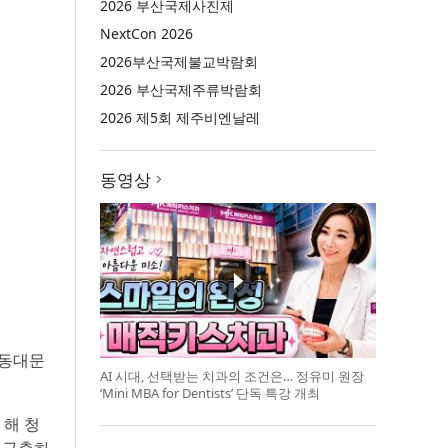
2026 부산국제사진제
NextCon 2026
2026부산국제불교박람회
2026 부산국제주류박람회
2026 제5회 제주비엔날레
동영상
, 동대문
AI 시대, 선택받는 치과의 조건은… 정유미 원장
‘Mini MBA for Dentists’ 단독 특강 개최
 해 청