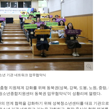
소년 기관 네트워크 업무협약식
 맞춤형 지원체계 강화를 위해 동북권(성북, 강북, 도봉, 노원, 중랑
인 ‘청소년종합지원센터 동북권 업무협약식’이 성황리에 열렸다.
관의 연계 협력을 강화하기 위해 성북청소년센터를 대표 기관으로