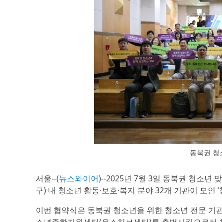
동북권 청
서울--(
뉴스와이어
)--2025년 7월 3일 동북권 청소년
구) 내 청소년 활동·보호·복지 분야 32개 기관이 모
이번 협약식은 동북권 청소년을 위한 청소년 전문 기