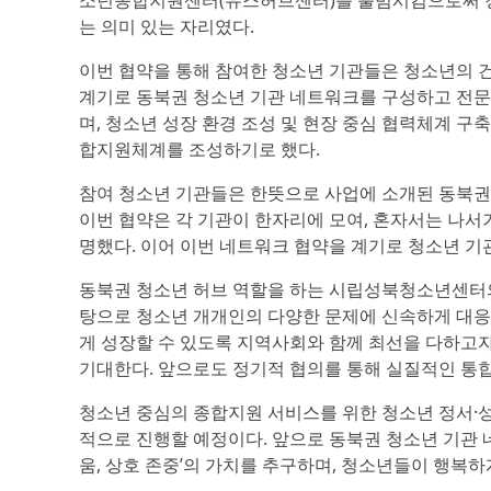
소년종합지원센터(유스허브센터)를 출범시킴으로써 청
는 의미 있는 자리였다.
이번 협약을 통해 참여한 청소년 기관들은 청소년의 건
계기로 동북권 청소년 기관 네트워크를 구성하고 전문 
며, 청소년 성장 환경 조성 및 현장 중심 협력체계 구
합지원체계를 조성하기로 했다.
참여 청소년 기관들은 한뜻으로 사업에 소개된 동북권 청
이번 협약은 각 기관이 한자리에 모여, 혼자서는 나서
명했다. 이어 이번 네트워크 협약을 계기로 청소년 기
동북권 청소년 허브 역할을 하는 시립성북청소년센터
탕으로 청소년 개개인의 다양한 문제에 신속하게 대응
게 성장할 수 있도록 지역사회와 함께 최선을 다하고자
기대한다. 앞으로도 정기적 협의를 통해 실질적인 통합
청소년 중심의 종합지원 서비스를 위한 청소년 정서·성
적으로 진행할 예정이다. 앞으로 동북권 청소년 기관 네
움, 상호 존중’의 가치를 추구하며, 청소년들이 행복하