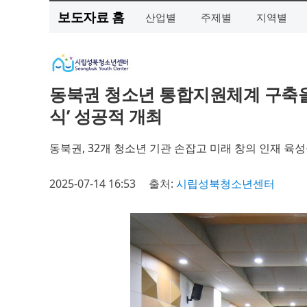
보도자료 홈
산업별
주제별
지역별
동북권 청소년 통합지원체계 구축
식’ 성공적 개최
동북권, 32개 청소년 기관 손잡고 미래 창의 인재 육
2025-07-14 16:53
출처:
시립성북청소년센터