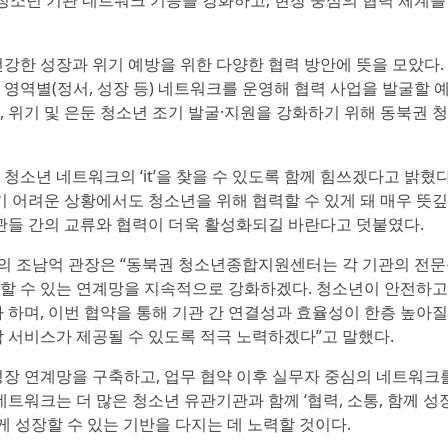
소년 기관 네트워크 기능을 강화하고, 현장 중심의 협력 체계를
강한 성장과 위기 예방을 위한 다양한 협력 방안에 뜻을 모았다.
영역별(정서, 성장 등) 네트워크를 운영해 협력 사업을 발굴할 
축, 위기 및 은둔 청소년 조기 발굴·지원을 강화하기 위해 동북권 
소년 네트워크의 ‘it’을 찾을 수 있도록 함께 힘쓰겠다고 밝혔다
기 어려운 상황에서도 청소년을 위해 협력할 수 있게 돼 매우 뜻
관들 간의 교류와 협력이 더욱 활성화되길 바란다고 덧붙였다.
의 조남억 관장은 “동북권 청소년종합지원센터는 각 기관의 전문
할 수 있는 연계망을 지속적으로 강화하겠다. 청소년이 안전하고
 하며, 이번 협약을 통해 기관 간 연결성과 효율성이 한층 높아
 서비스가 제공될 수 있도록 적극 노력하겠다”고 말했다.
장 연계망을 구축하고, 업무 협약 이후 실무자 중심의 네트워크
트워크는 더 많은 청소년 유관기관과 함께 ‘협력, 소통, 함께 성장
게 성장할 수 있는 기반을 다지는 데 노력할 것이다.