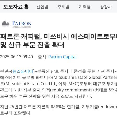
보도자료 홈
산업별
주제별
지역별
상장사
패트론 캐피털, 미쓰비시 에스테이트로부터
및 신규 부문 진출 확대
2025-06-13 09:40
출처:
Patron Capital
런던--(
뉴스와이어
)--부동산 담보 투자에 중점을 두는 기관 투자자인 
에스테이트 글로벌 파트너스(Mitsubishi Estate Global Par
트(Mitsubishi Estate Co., Ltd., 이하 ‘MEC’)로부터
펀드에 대한 지분 출자 약정(equity commitments) 형태로 6억유
로운 하위 부문 전략을 위한 자금 조달도 담당한다.
지난 25년간 패트론 자본의 약 8%는 연기금, 기부기금(endow
로부터 조달됐다.