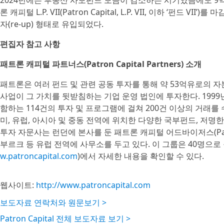
2024년에는 부동산 사모펀드 모금이 감소하는 시기였음에도 9억
론 캐피털 L.P. VII(Patron Capital, L.P. VII, 이하 ‘
자(re-up) 형태로 유입되었다.
편집자 참고 사항
패트론 캐피털 파트너스(Patron Capital Partners) 소개
패트론은 여러 펀드 및 관련 공동 투자를 통해 약 53억유로의 
사업이 그 가치를 뒷받침하는 기업 운영 법인에 투자한다. 1999
함하는 114건의 투자 및 프로그램에 걸쳐 200건 이상의 거래를
미, 유럽, 아시아 및 중동 전역에 위치한 다양한 국부펀드, 저명
투자 자문사는 런던에 본사를 둔 패트론 캐피털 어드바이저스(Patron 
부르크 등 유럽 전역에 사무소를 두고 있다. 이 그룹은 40명으로
w.patroncapital.com
)에서 자세한 내용을 확인할 수 있다.
웹사이트:
http://www.patroncapital.com
보도자료 연락처와 원문보기 >
Patron Capital 전체 보도자료 보기 >