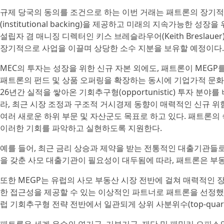
규제 당국의 동의를 조건으로 하는 이번 거래는 패트론의 장기적
(institutional backing)을 제공하고 미래의 지속가능한
설립자 겸 매니징 디렉터인 키스 브레슬라우어(Keith Bresla
장기적으로 사업을 이끌며 상당한 소수 지분을 보유할 예정이다.
MEC의 투자는 성장을 위한 신규 자본 외에도, 패트론이 MEGP
패트론의 펀드 및 상품 오퍼링을 확장하는 동시에 기업가적 문
26년간 실적을 쌓아온 기회추구형(opportunistic) 투자 분
라, 최근 시장 조정과 구조적 거시경제 동향이 매력적인 신규 위험 조정 장
여러 새로운 하위 부문 및 자산군도 목표로 하고 있다. 패트론의
이러한 기회를 파악하고 실현하도록 지원한다.
예를 들어, 최근 금리 상승과 제약을 받는 전통적인 대출기관들
을 갖춘 사모 대출기관이 필요성이 대두됨에 따라, 패트론은 부동산 신용(
또한 MEGP는 유럽의 사모 부동산 시장 전반에 걸쳐 매력적인 
한 접근성을 제공할 수 있는 이상적인 파트너로 패트론을 선정했
럽 기회추구형 전략 전반에서 일관되게 상위 사분위수(top-quar