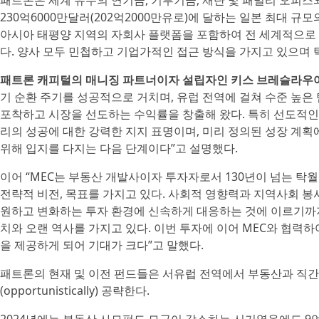
패트론은 세계 유수의 연기금, 기부기금, 재단 및 패밀리 오피스와 
230억6000만달러(202억2000만유로)에 달하는 일본 최대 규모
아시아 태평양 지역의 자회사 플랫폼을 포함하여 전 세계적으로 
다. 양사 모두 민첩하고 기업가적인 접근 방식을 가지고 있으며 
패트론 캐피털의 매니징 파트너이자 설립자인 키스 브레슬라우어(Kei
기 순환 주기를 성공적으로 거치며, 유럽 전역에 걸쳐 수준 높은
포착하고 시장을 선도하는 수익률을 창출해 왔다. 특히 선도적인
리의 성공에 대한 강력한 지지 표명이며, 미리 정의된 성장 계획
위해 입지를 다지는 다음 단계이다”고 설명했다.
이어 “MEC는 부동산 개발사이자 투자자로서 130년이 넘는 탁
전략적 비전, 목표를 가지고 있다. 사회적 영향력과 지역사회 
원하고 변화하는 투자 환경에 신속하게 대응하는 것에 이르기까지
치와 오랜 역사를 가지고 있다. 이번 투자에 이어 MEC와 협력
을 제공하게 되어 기대가 크다”고 말했다.
패트론의 현재 및 이전 펀드들은 서유럽 전역에서 부동산과 직
(opportunistically) 공략한다.