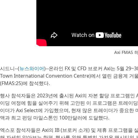
Axi FMAS
시드니--(
뉴스와이어
)--온라인 FX 및 CFD 브로커 Axi는 5월
Town International Convention Centre)에서 열린 금융계 거
(FMAS:25)에 참석했다.
행사 참석자들은 2023년에 출시된 Axi의 자본 할당 프로그램인 A
이딩 여정에 힘을 실어주기 위해 고안된 이 프로그램은 트레이딩 
이더가 Axi Select에 가입했으며, 현재 많은 트레이더가 중요한
액과 최고 펀딩 마일스톤인 100만달러에 도달했다.
엑스포 참석자들은 Axi의 IB (브로커 소개) 및 제휴 프로그램
해 자세히 알아보는 한편, 행사를 위해 특별히 가져온 맨시티의 