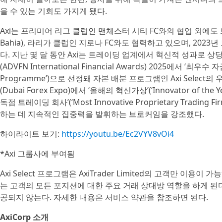
을 수 있는 기회도 가지게 됐다.
Axi는 프리미어 리그 클럽인 맨체스터 시티 FC와의 협업 외에도 브
Bahia), 라리가 클럽인 지로나 FC와도 협력하고 있으며, 20
다. 지난 몇 달 동안 Axi는 트레이딩 업계에서 혁신적 성과로 상당
(ADVFN International Financial Awards) 2025에서 ‘최우
Programme’)으로 선정돼 자본 배분 프로그램인 Axi Select
(Dubai Forex Expo)에서 ‘올해의 혁신가상’(‘Innovator of t
독점 트레이딩 회사’(‘Most Innovative Proprietary Tra
하는 데 지속적인 집중력을 발휘하는 브로커임을 강조했다.
하이라이트 보기:
https://youtu.be/Ec2VYV8vOi4
*Axi 그룹사에 부여됨
Axi Select 프로그램은 AxiTrader Limited의 고객만 이
는 고객의 모든 포지션에 대한 주요 거래 상대방 역할을 하게 된다
공되지 않는다. 자세한 내용은 서비스 약관을 참조하면 된다.
AxiCorp 소개