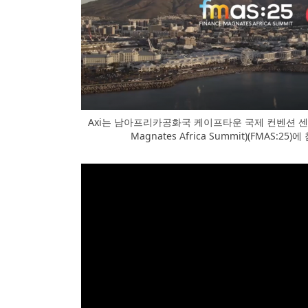
Axi는 남아프리카공화국 케이프타운 국제 컨벤션 센터
Magnates Africa Summit)(FMAS:2