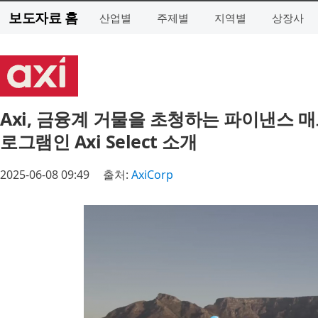
보도자료 홈
산업별
주제별
지역별
상장사
Axi, 금융계 거물을 초청하는 파이낸스 
로그램인 Axi Select 소개
2025-06-08 09:49
출처:
AxiCorp