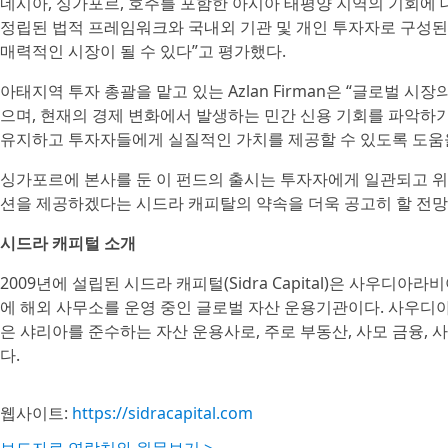
네시아, 싱가포르, 호주를 포함한 아시아 태평양 지역의 기회에
정립된 법적 프레임워크와 국내외 기관 및 개인 투자자로 구성된
매력적인 시장이 될 수 있다”고 평가했다.
아태지역 투자 총괄을 맡고 있는 Azlan Firman은 “글로벌 
으며, 현재의 경제 변화에서 발생하는 민간 신용 기회를 파악하기
유지하고 투자자들에게 실질적인 가치를 제공할 수 있도록 도움을
싱가포르에 본사를 둔 이 펀드의 출시는 투자자에게 일관되고 위
션을 제공하겠다는 시드라 캐피탈의 약속을 더욱 공고히 할 전망
시드라 캐피털 소개
2009년에 설립된 시드라 캐피털(Sidra Capital)은 사우디아
에 해외 사무소를 운영 중인 글로벌 자산 운용기관이다. 사우디
은 샤리아를 준수하는 자산 운용사로, 주로 부동산, 사모 금융, 
다.
웹사이트:
https://sidracapital.com