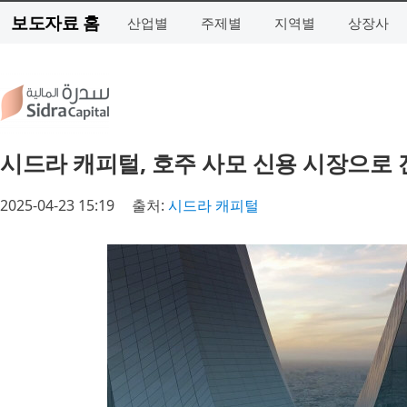
보도자료 홈
산업별
주제별
지역별
상장사
시드라 캐피털, 호주 사모 신용 시장으로 
2025-04-23 15:19
출처:
시드라 캐피털