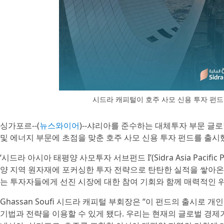
시드라 캐피털이 호주 사모 신용 투자 펀
싱가포르--(
뉴스와이어
)--샤리아를 준수하는 대체투자 부문 글로벌 
및 에너지 부문에 초점을 맞춘 호주 사모 신용 투자 펀드를 출시
‘시드라 아시아 태평양 사모투자 서브펀드 I’(Sidra Asia Pacific P
양 지역 원자재에 포커싱한 투자 전략으로 탄탄한 실적을 쌓아온
는 투자자들에게 선진 시장에 대한 참여 기회와 함께 매력적인 위
Ghassan Soufi 시드라 캐피털 부회장은 “이 펀드의 출시로 
기법과 전략을 이용할 수 있게 됐다. 우리는 현재의 글로벌 경제